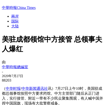
中華時報China Times
兩岸
国际
大陆
美驻成都领馆中方接管 总领事夫
人爆红
由
中華時報總編室
-
2020年7月27日
88203
（
中华时报
/
中华新闻通讯社
讯）7月27日上午10时，美国驻成
都总领事馆按照中方要求闭馆。中方主管部门随后从正门进
入，实行接管。附近一带有不少民众聚集围观，有人喊中国并
挥中国国旗，现场有大批警察戒备。