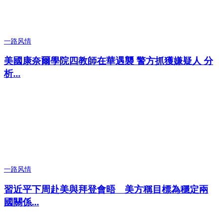
一路风情
美國康奈爾學院四教師在華遇襲 警方抓獲嫌疑人 分
析...
一路风情
習近平下周赴美與拜登會晤 美方稱目標為穩定兩
國關係...