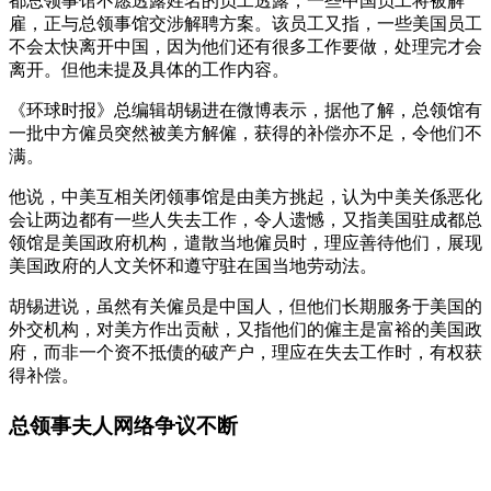
都总领事馆不愿透露姓名的员工透露，一些中国员工将被解
雇，正与总领事馆交涉解聘方案。该员工又指，一些美国员工
不会太快离开中国，因为他们还有很多工作要做，处理完才会
离开。但他未提及具体的工作内容。
《环球时报》总编辑胡锡进在微博表示，据他了解，总领馆有
一批中方僱员突然被美方解僱，获得的补偿亦不足，令他们不
满。
他说，中美互相关闭领事馆是由美方挑起，认为中美关係恶化
会让两边都有一些人失去工作，令人遗憾，又指美国驻成都总
领馆是美国政府机构，遣散当地僱员时，理应善待他们，展现
美国政府的人文关怀和遵守驻在国当地劳动法。
胡锡进说，虽然有关僱员是中国人，但他们长期服务于美国的
外交机构，对美方作出贡献，又指他们的僱主是富裕的美国政
府，而非一个资不抵债的破产户，理应在失去工作时，有权获
得补偿。
总领事夫人网络争议不断