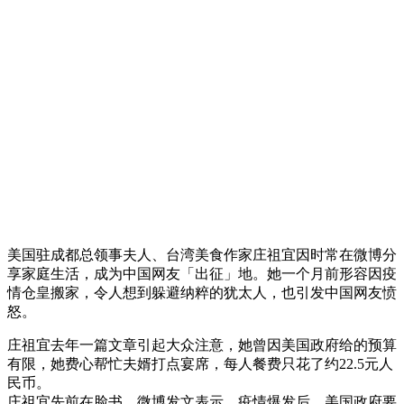
美国驻成都总领事夫人、台湾美食作家庄祖宜因时常在微博分
享家庭生活，成为中国网友「出征」地。她一个月前形容因疫
情仓皇搬家，令人想到躲避纳粹的犹太人，也引发中国网友愤
怒。
庄祖宜去年一篇文章引起大众注意，她曾因美国政府给的预算
有限，她费心帮忙夫婿打点宴席，每人餐费只花了约22.5元人
民币。
庄祖宜先前在脸书、微博发文表示，疫情爆发后，美国政府要