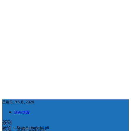
星期日, 9 8 月, 2026
登錄/加盟
簽到
歡迎！登錄到您的帳戶