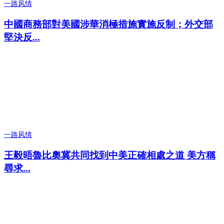
一路风情
中國商務部對美國涉華消極措施實施反制；外交部
堅決反...
一路风情
王毅晤魯比奧冀共同找到中美正確相處之道 美方稱
尋求...