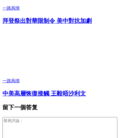
一路风情
拜登祭出對華限制令 美中對抗加劇
一路风情
中美高層恢復接觸 王毅晤沙利文
留下一個答复