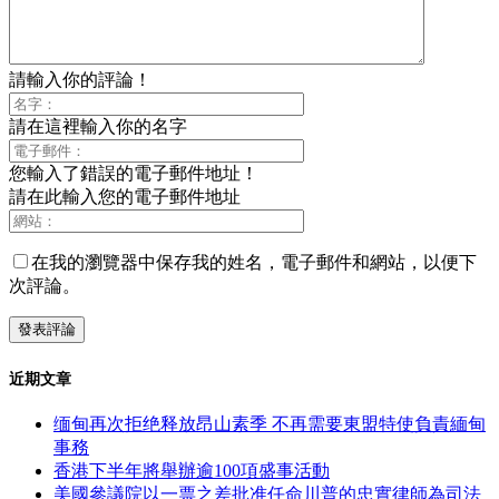
請輸入你的評論！
請在這裡輸入你的名字
您輸入了錯誤的電子郵件地址！
請在此輸入您的電子郵件地址
在我的瀏覽器中保存我的姓名，電子郵件和網站，以便下
次評論。
近期文章
缅甸再次拒绝释放昂山素季 不再需要東盟特使負責緬甸
事務
香港下半年將舉辦逾100項盛事活動
美國參議院以一票之差批准任命川普的忠實律師為司法