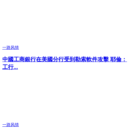
一路风情
中國工商銀行在美國分行受到勒索軟件攻擊 耶倫：
工行...
一路风情