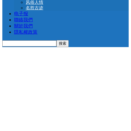
风俗人情
名胜古迹
电子报
聯絡我們
關於我們
隱私權政策