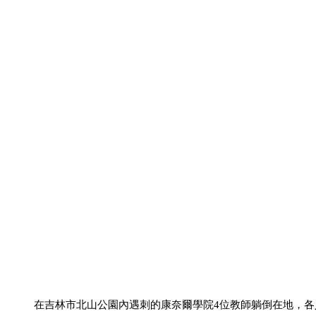
在吉林市北山公園內遇刺的康奈爾學院4位教師躺倒在地，各