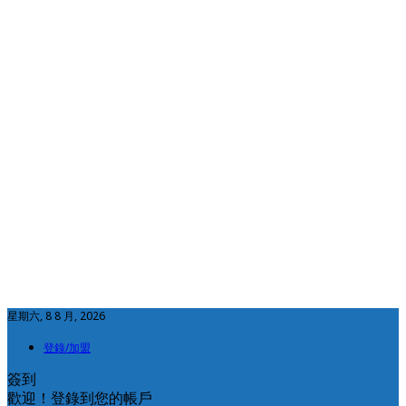
星期六, 8 8 月, 2026
登錄/加盟
簽到
歡迎！登錄到您的帳戶