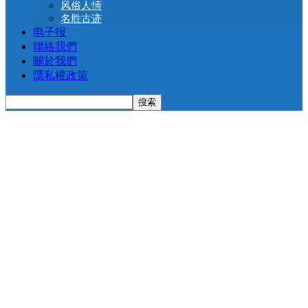
风俗人情
名胜古迹
电子报
聯絡我們
關於我們
隱私權政策