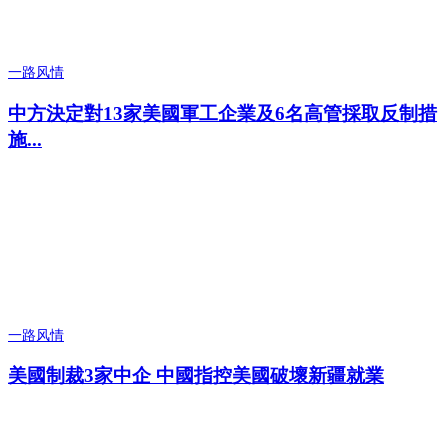
一路风情
中方決定對13家美國軍工企業及6名高管採取反制措
施...
一路风情
美國制裁3家中企 中國指控美國破壞新疆就業