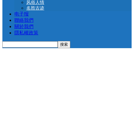
风俗人情
名胜古迹
电子报
聯絡我們
關於我們
隱私權政策