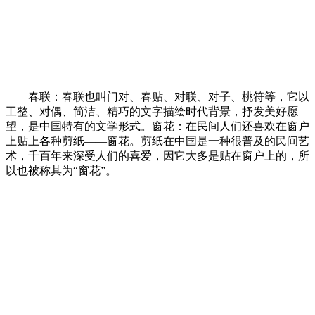
春联：春联也叫门对、春贴、对联、对子、桃符等，它以
工整、对偶、简洁、精巧的文字描绘时代背景，抒发美好愿
望，是中国特有的文学形式。窗花：在民间人们还喜欢在窗户
上贴上各种剪纸——窗花。剪纸在中国是一种很普及的民间艺
术，千百年来深受人们的喜爱，因它大多是贴在窗户上的，所
以也被称其为“窗花”。