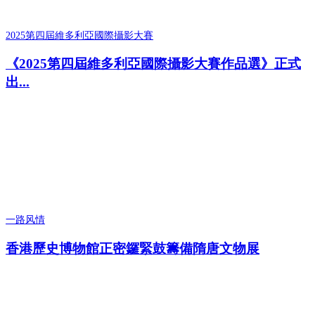
2025第四屆維多利亞國際攝影大賽
《2025第四屆維多利亞國際攝影大賽作品選》正式
出...
一路风情
香港歷史博物館正密鑼緊鼓籌備隋唐文物展