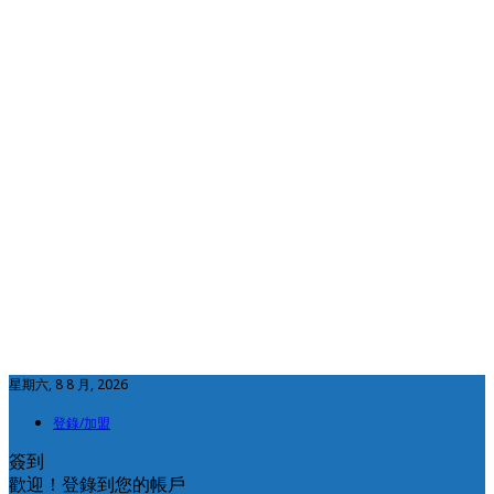
星期六, 8 8 月, 2026
登錄/加盟
簽到
歡迎！登錄到您的帳戶