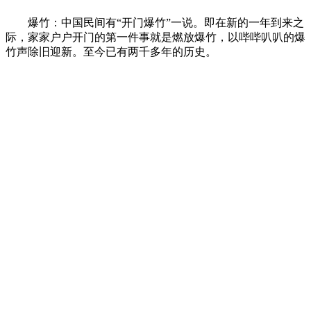
爆竹：中国民间有“开门爆竹”一说。即在新的一年到来之
际，家家户户开门的第一件事就是燃放爆竹，以哔哔叭叭的爆
竹声除旧迎新。至今已有两千多年的历史。