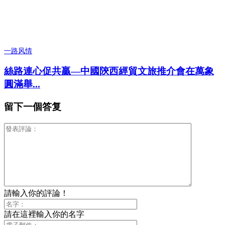
一路风情
絲路連心促共贏—中國陝西經貿文旅推介會在萬象
圓滿舉...
留下一個答复
請輸入你的評論！
請在這裡輸入你的名字