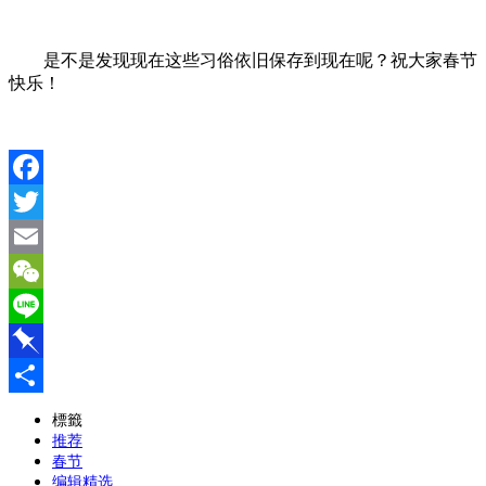
是不是发现现在这些习俗依旧保存到现在呢？祝大家春节
快乐！
Facebook
Twitter
Email
WeChat
Line
Pinboard
分
標籤
推荐
享
春节
编辑精选