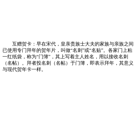
互赠贺卡：早在宋代，皇亲贵族士大夫的家族与亲族之间
已使用专门拜年的贺年片，叫做“名刺”或“名贴”。各家门上粘
一红纸袋，称为“门簿”，其上写着主人姓名，用以接收名刺
（名帖）。拜者投名刺（名帖）于门簿，即表示拜年，其意义
与现代贺年卡一样。