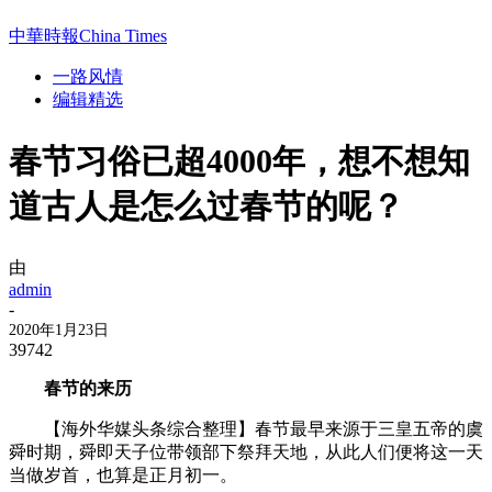
中華時報China Times
一路风情
编辑精选
春节习俗已超4000年，想不想知
道古人是怎么过春节的呢？
由
admin
-
2020年1月23日
39742
春节的来历
【海外华媒头条综合整理】春节最早来源于三皇五帝的虞
舜时期，舜即天子位带领部下祭拜天地，从此人们便将这一天
当做岁首，也算是正月初一。