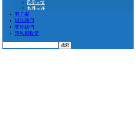
风俗人情
名胜古迹
电子报
聯絡我們
關於我們
隱私權政策