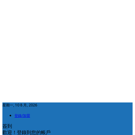
星期一, 10 8 月, 2026
登錄/加盟
簽到
歡迎！登錄到您的帳戶