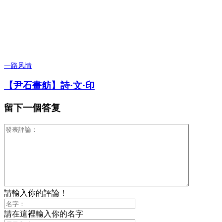
一路风情
【尹石畫舫】詩·文·印
留下一個答复
請輸入你的評論！
請在這裡輸入你的名字