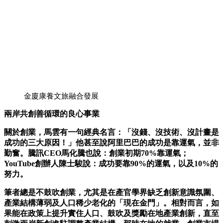
金廈康養文旅融合發展
兩岸共創善循環的良心事業
關於創業，馬雲有一句經典名言：「沒錢、沒技術、沒計畫是
成功的三大原因！」他甚至說阿里巴巴的成功是靠運氣，並非
勤奮。騰訊CEO馬化騰也說：創業初期70%靠運氣；
YouTube創辦人陳士駿說：成功要靠90%的運氣，以及10%的
努力。
筆者總是不鼓吹創業，尤其是在產官學界缺乏創新意識氛圍、
產業結構薄弱及人口稀少老化的「現在金門」。相對而言，如
果能在政策上提升實住人口、鼓吹及獎勵在地產業創新，直至