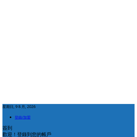
星期日, 9 8 月, 2026
登錄/加盟
簽到
歡迎！登錄到您的帳戶