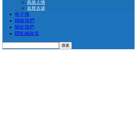
风俗人情
名胜古迹
电子报
聯絡我們
關於我們
隱私權政策