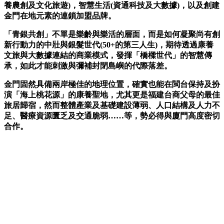
養農創及文化旅遊)，智慧生活(資通科技及大數據)，以及創建
金門在地元素的連鎖加盟品牌。
「青銀共創」不單是樂齡與樂活的層面，而是如何凝聚尚有創
新行動力的中壯與銀髮世代(50+的第三人生)，期待透過康養
文旅與大數據連結的商業模式，發揮「橋樑世代」的智慧傳
承，如此才能刺激與彌補封閉島嶼的代際落差。
金門固然具備兩岸極佳的地理位置，確實也能在閩台保持及扮
演「海上桃花源」的康養聖地，尤其更是福建台商父母的最佳
旅居歸宿，然而整體產業及基礎建設薄弱、人口結構及人力不
足、醫療資源匱乏及交通脆弱……等，勢必得與廈門高度密切
合作。