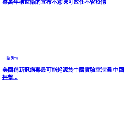
梁萬年稱世衛的宣布不意味可放任不管疫情
一路风情
美國稱新冠病毒最可能起源於中國實驗室泄漏 中國
抨擊...