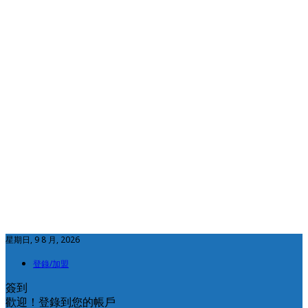
星期日, 9 8 月, 2026
登錄/加盟
簽到
歡迎！登錄到您的帳戶