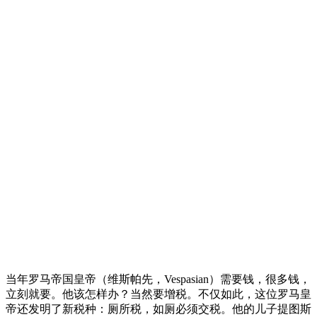
当年罗马帝国皇帝（维斯帕先，Vespasian）需要钱，很多钱，
立刻就要。他该怎样办？当然要增税。不仅如此，这位罗马皇
帝还发明了新税种：厕所税，如厕必须交税。他的儿子提图斯