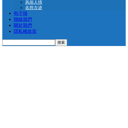
风俗人情
名胜古迹
电子报
聯絡我們
關於我們
隱私權政策