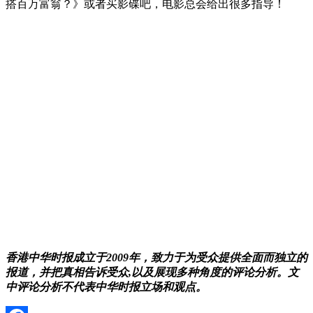
搭百万富翁？》或者买影碟吧，电影总会给出很多指导！
香港中华时报成立于2009年，致力于为受众提供全面而独立的
报道，并把真相告诉受众,以及展现多种角度的评论分析。文
中评论分析不代表中华时报立场和观点。