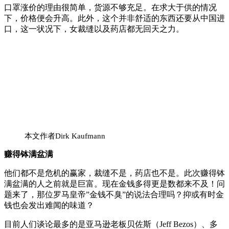
口罩涨价的理由很简单，货源不够充足。在求大于供的情况
下，价格便会升高。此外，这个并非舒适的东西还要从中国进
口，这一状况下，女裁缝以及药店都无回天之力。
本文作者Dirk Kaufmann
赚得钵满盆满
他们都不是危机的赢家，裁缝不是，药店也不是。此次赚得钵
满盆满的人之前就是巨富。现在金钱多得更是数都来不及！问
题来了，那位罗马皇帝”金钱不臭”的说法合理吗？抑或有时金
钱也会发出难闻的味道？
目前人们谈论最多的是亚马逊老板贝佐斯（Jeff Bezos）、多