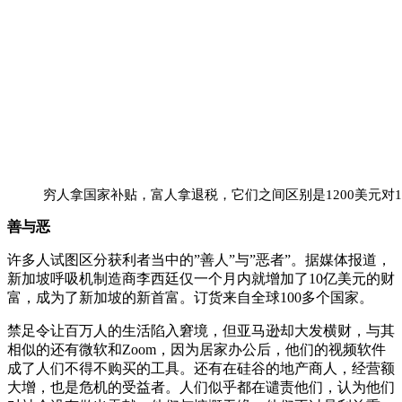
穷人拿国家补贴，富人拿退税，它们之间区别是1200美元对1
善与恶
许多人试图区分获利者当中的”善人”与”恶者”。据媒体报道，
新加坡呼吸机制造商李西廷仅一个月内就增加了10亿美元的财
富，成为了新加坡的新首富。订货来自全球100多个国家。
禁足令让百万人的生活陷入窘境，但亚马逊却大发横财，与其
相似的还有微软和Zoom，因为居家办公后，他们的视频软件
成了人们不得不购买的工具。还有在硅谷的地产商人，经营额
大增，也是危机的受益者。人们似乎都在谴责他们，认为他们