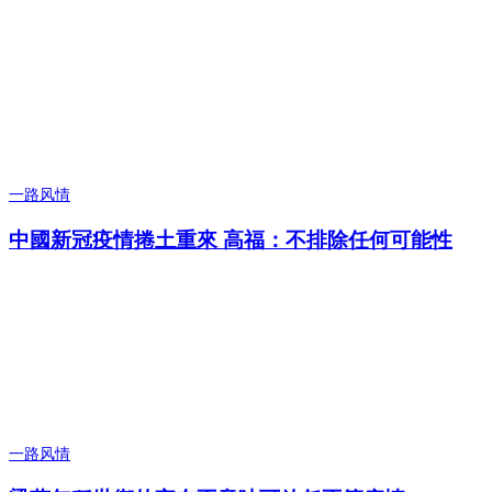
一路风情
中國新冠疫情捲土重來 高福：不排除任何可能性
一路风情