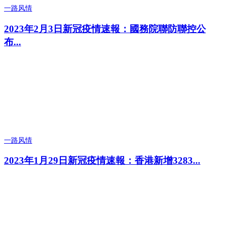
一路风情
2023年2月3日新冠疫情速報：國務院聯防聯控公
布...
一路风情
2023年1月29日新冠疫情速報：香港新增3283...