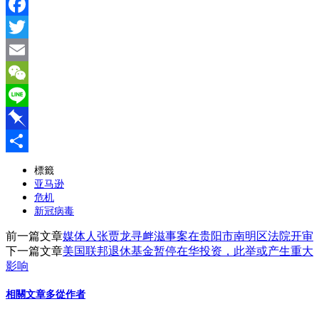
Facebook
Twitter
Email
WeChat
Line
Pinboard
分
標籤
亚马逊
享
危机
新冠病毒
前一篇文章
媒体人张贾龙寻衅滋事案在贵阳市南明区法院开审
下一篇文章
美国联邦退休基金暂停在华投资，此举或产生重大
影响
相關文章
多從作者