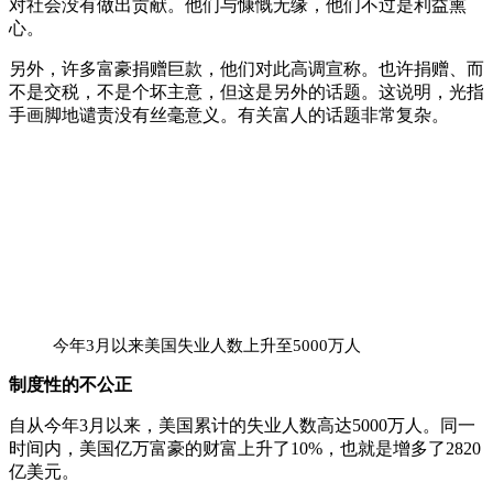
对社会没有做出贡献。他们与慷慨无缘，他们不过是利益熏
心。
另外，许多富豪捐赠巨款，他们对此高调宣称。也许捐赠、而
不是交税，不是个坏主意，但这是另外的话题。这说明，光指
手画脚地谴责没有丝毫意义。有关富人的话题非常复杂。
今年3月以来美国失业人数上升至5000万人
制度性的不公正
自从今年3月以来，美国累计的失业人数高达5000万人。同一
时间内，美国亿万富豪的财富上升了10%，也就是增多了2820
亿美元。