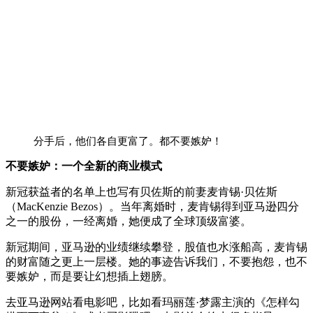
分手后，他们各自更富了。都不要嫉妒！
不要嫉妒：一个全新的商业模式
新冠获益者的名单上也写有贝佐斯的前妻麦肯锡·贝佐斯
（MacKenzie Bezos）。当年离婚时，麦肯锡得到亚马逊四分
之一的股份，一经离婚，她便成了全球顶级富婆。
新冠期间，亚马逊的业绩继续攀登，股值也水涨船高，麦肯锡
的财富随之更上一层楼。她的事迹告诉我们，不要抱怨，也不
要嫉妒，而是要让幻想插上翅膀。
去亚马逊网站看电影吧，比如看玛丽莲·梦露主演的《怎样勾