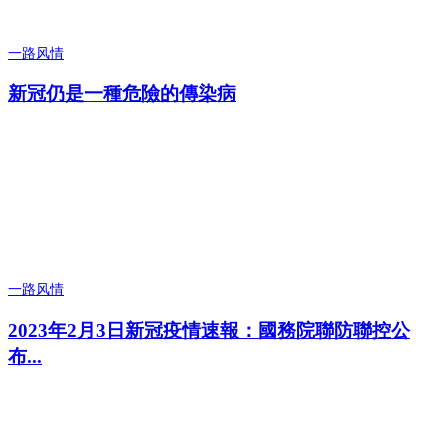
一路风情
新冠仍是一種危險的傳染病
一路风情
2023年2月3日新冠疫情速報：國務院聯防聯控公
布...