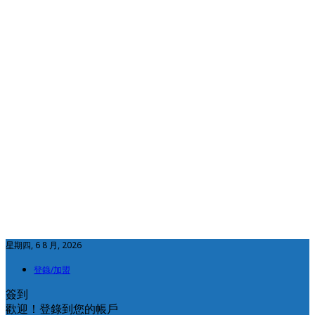
星期四, 6 8 月, 2026
登錄/加盟
簽到
歡迎！登錄到您的帳戶