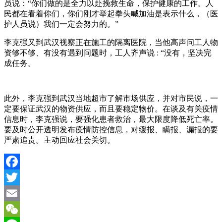
员说：“你们做的是全力以赴挽救生命，保护健康的工作。人
民都在看着你们，你们刚才举起拳头喊加油是表示什么，（医
护人员说）我们一定会努力的。”
李克强又到武汉视察正在施工的隔离医院，当他高声问工人物
资够不够、有没有遇到问题时，工人齐声说 : “没有，坚决完
成任务。
此外，李克强到武汉当地超市了解市场供应，并对市民说，一
定要保证武汉的物资供应，而且要稳定物价。在谈及有关疫情
信息时，李克强说，要强化患者救治，最大限度降低死亡率。
要及时公开透明发布疫情防控信息，对缓报、瞒报、漏报的要
严肃追责。主动回应社会关切。
Facebook
Twitter
Email