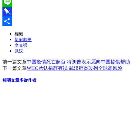
WeChat
Line
Pinboard
分
標籤
新冠肺炎
享
李克强
武汉
前一篇文章
中国疫情死亡超百 特朗普表示愿向中国提供帮助
下一篇文章
WHO承认措辞有误 武汉肺炎改列全球高风险
相關文章
多從作者