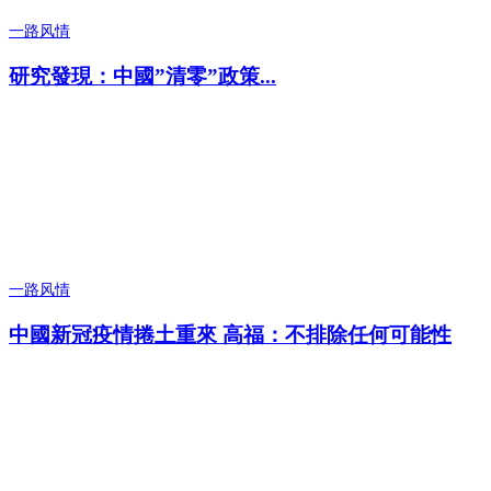
一路风情
研究發現：中國”清零”政策...
一路风情
中國新冠疫情捲土重來 高福：不排除任何可能性