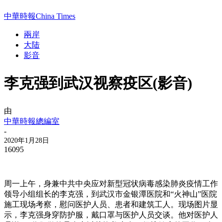
中華時報China Times
兩岸
大陆
影音
李克强到武汉视察疫区(影音)
由
中華時報總編室
-
2020年1月28日
16095
周一上午，身兼中共中央应对新型冠状病毒感染肺炎疫情工作
领导小组组长的李克强，到武汉市金银潭医院和“火神山”医院
施工现场考察，慰问医护人员、患者和建筑工人。现场图片显
示，李克强身穿防护服，戴口罩与医护人员交谈。他对医护人