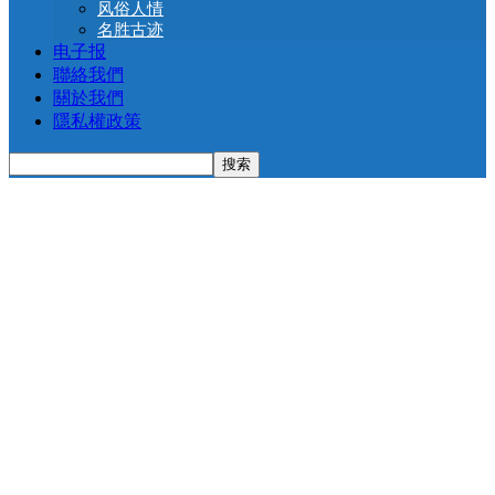
风俗人情
名胜古迹
电子报
聯絡我們
關於我們
隱私權政策