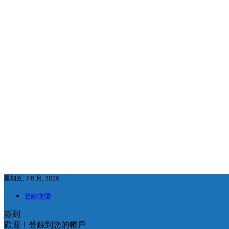
星期五, 7 8 月, 2026
登錄/加盟
簽到
歡迎！登錄到您的帳戶