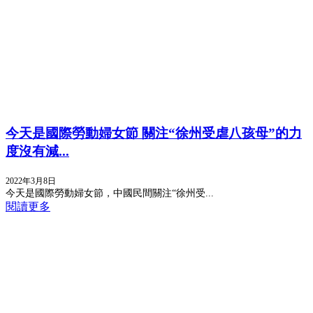
今天是國際勞動婦女節 關注“徐州受虐八孩母”的力
度沒有減...
2022年3月8日
今天是國際勞動婦女節，中國民間關注“徐州受...
閱讀更多