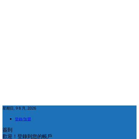
星期日, 9 8 月, 2026
登錄/加盟
簽到
歡迎！登錄到您的帳戶