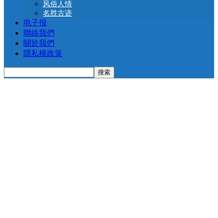
风俗人情
名胜古迹
电子报
聯絡我們
關於我們
隱私權政策