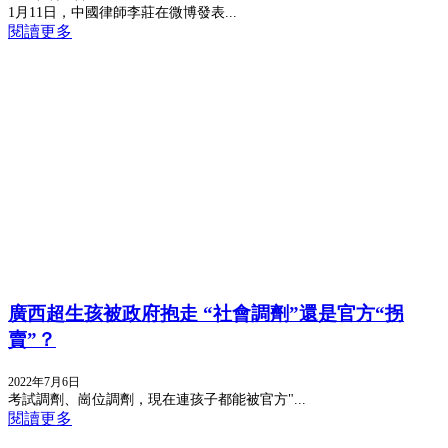
1月11日，中國律師李莊在微博發表...
閱讀更多
廣西超生孩被政府抱走 “社會調劑”還是官方“拐
賣”？
2022年7月6日
考試調劑、崗位調劑，現在連孩子都能被官方"...
閱讀更多