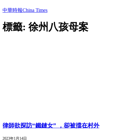
中華時報China Times
標籤: 徐州八孩母案
律師欲探訪“鐵鏈女” ，卻被擋在村外
2023年1月14日