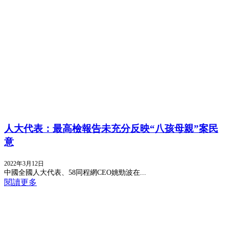
人大代表：最高檢報告未充分反映“八孩母親”案民
意
2022年3月12日
中國全國人大代表、58同程網CEO姚勁波在...
閱讀更多