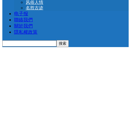
风俗人情
名胜古迹
电子报
聯絡我們
關於我們
隱私權政策