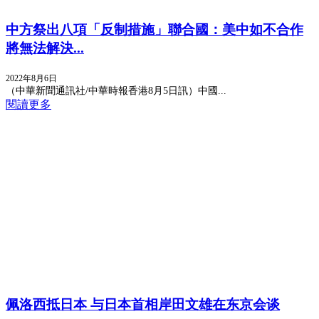
中方祭出八項「反制措施」聯合國：美中如不合作
將無法解決...
2022年8月6日
（中華新聞通訊社/中華時報香港8月5日訊）中國...
閱讀更多
佩洛西抵日本 与日本首相岸田文雄在东京会谈