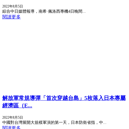
2022年8月5日
綜合中日媒體報導，南希·佩洛西專機4日晚間...
閱讀更多
解放軍常規導彈「首次穿越台島」5枚落入日本專屬
經濟區（E...
2022年8月5日
中國對台灣展開大規模軍演的第一天，日本防衛省指，中...
閱讀更多