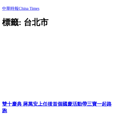
中華時報China Times
標籤: 台北市
雙十慶典 蔣萬安上任後首個國慶活動帶三寶一起路
跑