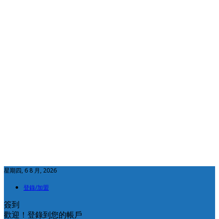
星期四, 6 8 月, 2026
登錄/加盟
簽到
歡迎！登錄到您的帳戶