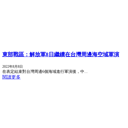
東部戰區：解放軍8日繼續在台灣周邊海空域軍演
2022年8月8日
在表定結束對台灣周邊6個海域進行軍演後，中...
閱讀更多