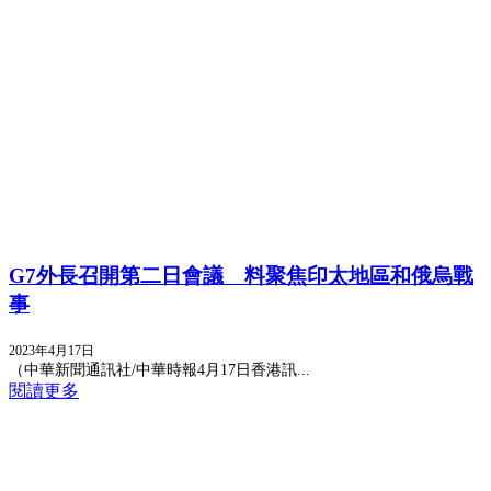
G7外長召開第二日會議 料聚焦印太地區和俄烏戰
事
2023年4月17日
（中華新聞通訊社/中華時報4月17日香港訊...
閱讀更多