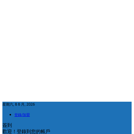
星期六, 8 8 月, 2026
登錄/加盟
簽到
歡迎！登錄到您的帳戶