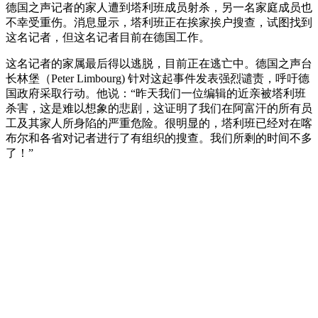
德国之声记者的家人遭到塔利班成员射杀，另一名家庭成员也
不幸受重伤。消息显示，塔利班正在挨家挨户搜查，试图找到
这名记者，但这名记者目前在德国工作。
这名记者的家属最后得以逃脱，目前正在逃亡中。德国之声台
长林堡（Peter Limbourg) 针对这起事件发表强烈谴责，呼吁德
国政府采取行动。他说：“昨天我们一位编辑的近亲被塔利班
杀害，这是难以想象的悲剧，这证明了我们在阿富汗的所有员
工及其家人所身陷的严重危险。很明显的，塔利班已经对在喀
布尔和各省对记者进行了有组织的搜查。我们所剩的时间不多
了！”