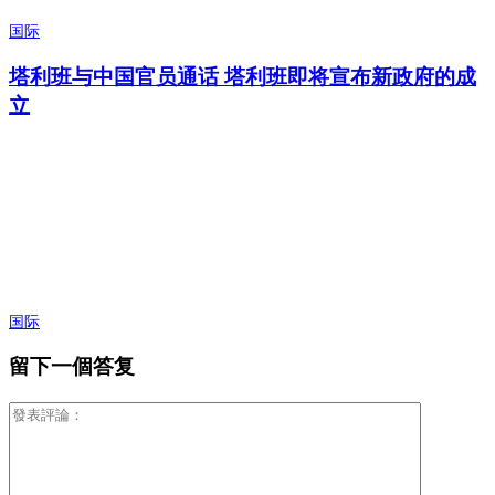
国际
塔利班与中国官员通话 塔利班即将宣布新政府的成
立
国际
留下一個答复