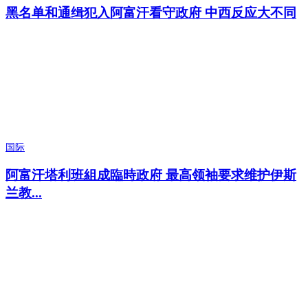
黑名单和通缉犯入阿富汗看守政府 中西反应大不同
国际
阿富汗塔利班組成臨時政府 最高领袖要求维护伊斯
兰教...