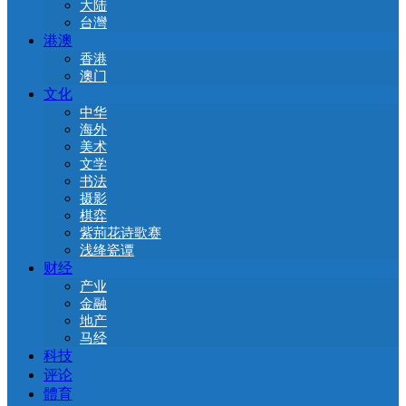
大陆
台灣
港澳
香港
澳门
文化
中华
海外
美术
文学
书法
摄影
棋弈
紫荊花诗歌赛
浅绛瓷谭
财经
产业
金融
地产
马经
科技
评论
體育