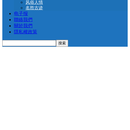
风俗人情
名胜古迹
电子报
聯絡我們
關於我們
隱私權政策