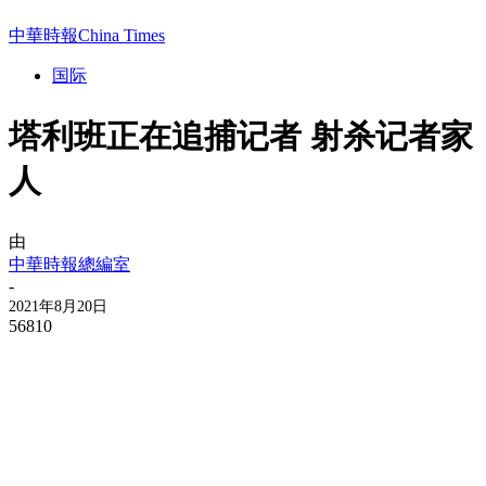
中華時報China Times
国际
塔利班正在追捕记者 射杀记者家
人
由
中華時報總編室
-
2021年8月20日
56810