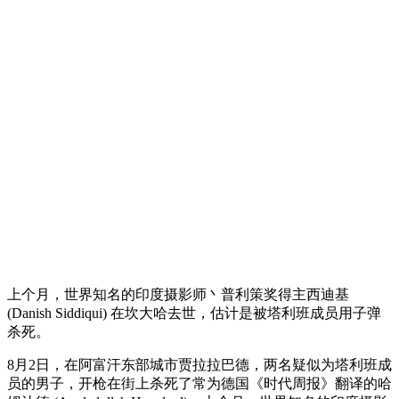
上个月，世界知名的印度摄影师丶普利策奖得主西迪基
(Danish Siddiqui) 在坎大哈去世，估计是被塔利班成员用子弹
杀死。
8月2日，在阿富汗东部城市贾拉拉巴德，两名疑似为塔利班成
员的男子，开枪在街上杀死了常为德国《时代周报》翻译的哈