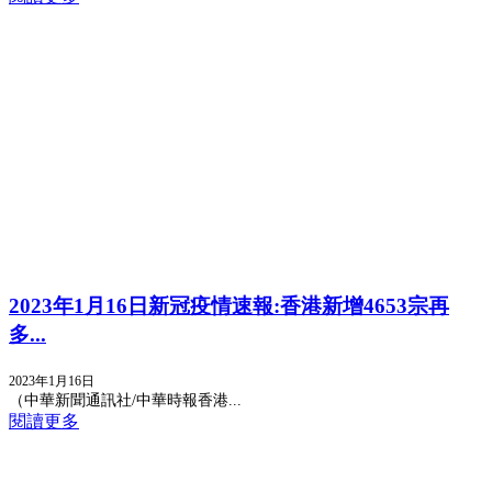
2023年1月16日新冠疫情速報:香港新增4653宗再
多...
2023年1月16日
（中華新聞通訊社/中華時報香港...
閱讀更多