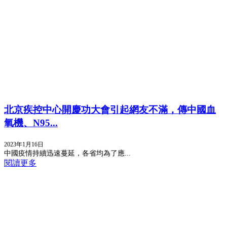
北京疾控中心開慶功大會引起網友不滿，傳中國血
氧機、N95...
2023年1月16日
中國疫情持續迅速蔓延，各省均為了應...
閱讀更多