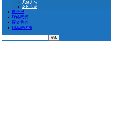
风俗人情
名胜古迹
电子报
聯絡我們
關於我們
隱私權政策