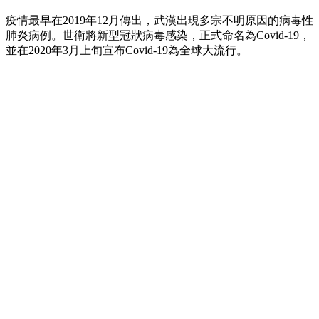
疫情最早在2019年12月傳出，武漢出現多宗不明原因的病毒性
肺炎病例。世衛將新型冠狀病毒感染，正式命名為Covid-19，
並在2020年3月上旬宣布Covid-19為全球大流行。