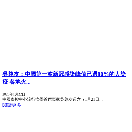
吳尊友：中國第一波新冠感染峰值已過80%的人染
疫 各地火...
2023年1月22日
中國疾控中心流行病學首席專家吳尊友週六（1月21日...
閱讀更多