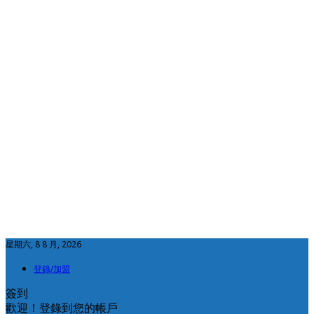
星期六, 8 8 月, 2026
登錄/加盟
簽到
歡迎！登錄到您的帳戶