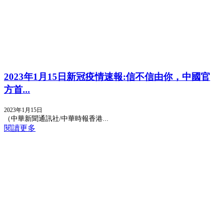
2023年1月15日新冠疫情速報:信不信由你，中國官
方首...
2023年1月15日
（中華新聞通訊社/中華時報香港...
閱讀更多