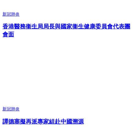
新冠肺炎
香港醫務衞生局局長與國家衞生健康委員會代表團
會面
新冠肺炎
譚德塞擬再派專家組赴中國溯源