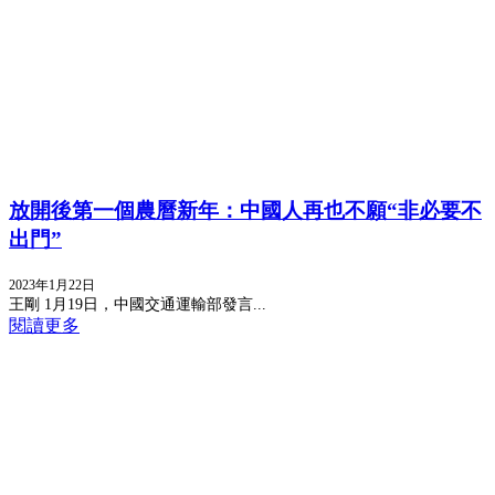
放開後第一個農曆新年：中國人再也不願“非必要不
出門”
2023年1月22日
王剛 1月19日，中國交通運輸部發言...
閱讀更多