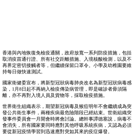
香港與內地恢復免檢疫通關，
政府放寬一系列防疫措施，包括
取消疫苗通行證、所有社交距離措施、入境核酸檢測，以及不
再界定密切接觸者等，但繼續保留口罩令。小學及幼稚園要維
持每日做快速測試。
國家衛健委宣布，將新型冠狀病毒肺炎改名為新型冠狀病毒感
染，1月8日起不再納入檢疫傳染病管理，即是確診者毋須隔
離，亦不再對入境人員及貨物等，採取檢疫措施。
世界衛生組織表示，期望新冠病毒及猴痘明年不會繼續成為突
發公共衛生事件，兩種疾病最危險階段已經結束。世衛組織突
發事件委員會一月開會時將會討論。總幹事譚德塞說，病毒不
會消失，所有國家要同時應對其他呼吸系統疾病，又認為必須
要從新冠疫情學習到迅速應對突如其來的疫症爆發。