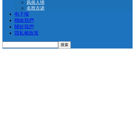
风俗人情
名胜古迹
电子报
聯絡我們
關於我們
隱私權政策