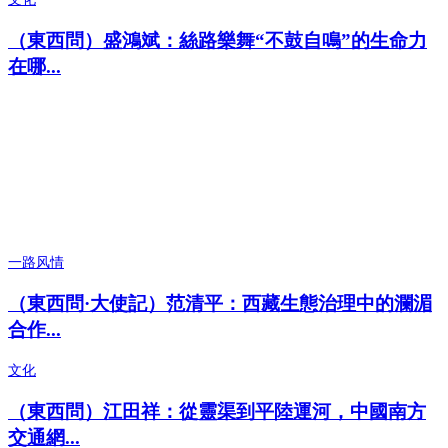
（東西問）盛鴻斌：絲路樂舞“不鼓自鳴”的生命力
在哪...
一路风情
（東西問·大使記）范清平：西藏生態治理中的瀾湄
合作...
文化
（東西問）江田祥：從靈渠到平陸運河，中國南方
交通網...