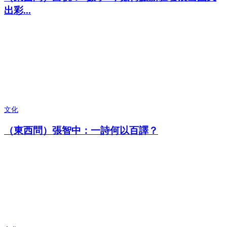
出彩...
文化
（東西問）張智中：一詩何以百譯？