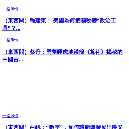
一路风情
（東西問）鞠建東： 美國為何把關稅變“政治工
具”？...
一路风情
（東西問）蔡丹：雲夢睡虎地漢簡《算術》揭秘的
中國古...
一路风情
（東西問）白帆：“數字”，如何讓新疆發展出圈又