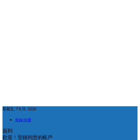
星期五, 7 8 月, 2026
登錄/加盟
簽到
歡迎！登錄到您的帳戶