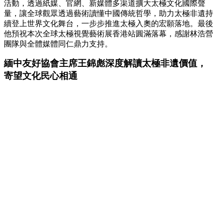
活動，透過紙媒、官網、新媒體多渠道擴大太極文化國際聲
量，讓全球觀眾透過藝術讀懂中國傳統哲學，助力太極非遺持
續登上世界文化舞台，一步步推進太極入奧的宏願落地。最後
他預祝本次全球太極視覺藝術展香港站圓滿落幕，感謝林浩營
團隊與全體媒體同仁鼎力支持。
緬中友好協會主席王錦彪深度解讀太極非遺價值，
寄望文化民心相通