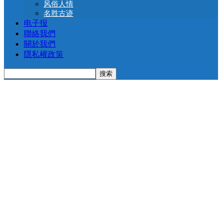
风俗人情
名胜古迹
电子报
聯絡我們
關於我們
隱私權政策