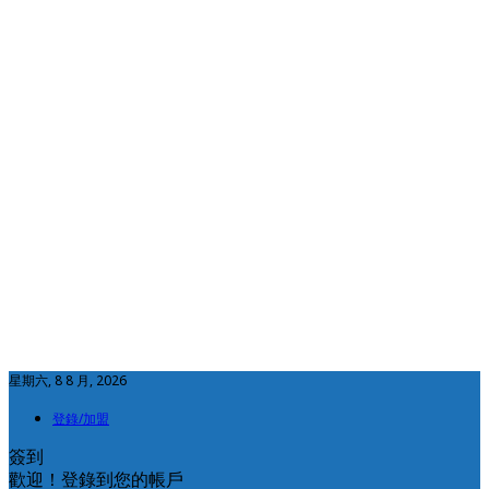
星期六, 8 8 月, 2026
登錄/加盟
簽到
歡迎！登錄到您的帳戶