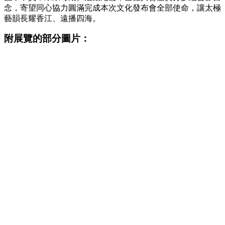
念，寄望同心協力圓滿完成本次文化發布會全部使命，讓太極
藝韻長耀香江、遠播四海。
附展覽的部分圖片：