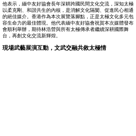
他表示，緬中友好協會長年深耕跨國民間文化交流，深知太極
以柔克剛、和諧共生的內核，是消解文化隔閡、促進民心相通
的絕佳媒介。香港作為本次展覽落腳點，正是太極文化多元包
容生命力的最佳體現。他代表緬中友好協會祝賀本次媒體發布
會順利舉辦，期待林浩營與所有太極傳承者繼續深耕國際舞
台，再創文化交流新輝煌。
現場武藝展演互動，文武交融共敘太極情