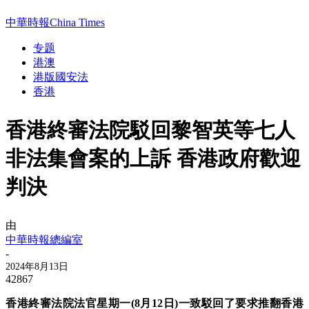
中華時報China Times
专题
港澳
港版國安法
香港
香港終審法院駁回黎智英等七人
非法集會案的上訴 香港政府歡迎
判決
由
中華時報總編室
-
2024年8月13日
42867
香港終審法院法官星期一(8月12日)一致駁回了要求推翻香港