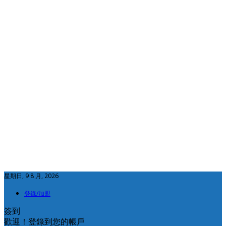
星期日, 9 8 月, 2026
登錄/加盟
簽到
歡迎！登錄到您的帳戶