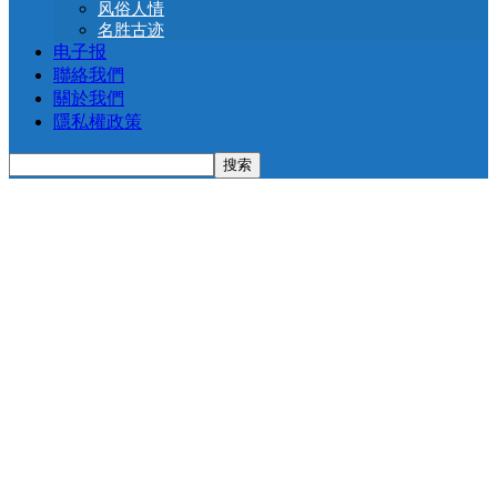
风俗人情
名胜古迹
电子报
聯絡我們
關於我們
隱私權政策