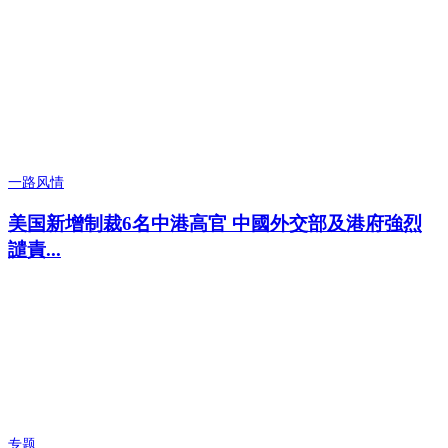
一路风情
美国新增制裁6名中港高官 中國外交部及港府強烈
譴責...
专题