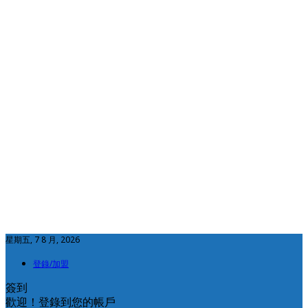
星期五, 7 8 月, 2026
登錄/加盟
簽到
歡迎！登錄到您的帳戶