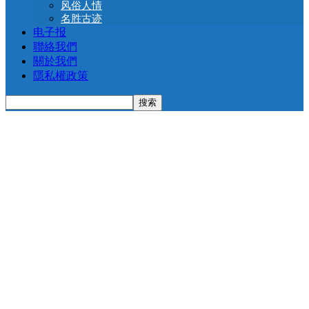
风俗人情
名胜古迹
电子报
聯絡我們
關於我們
隱私權政策