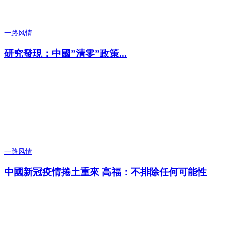
一路风情
研究發現：中國”清零”政策...
一路风情
中國新冠疫情捲土重來 高福：不排除任何可能性