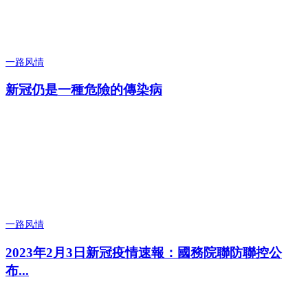
一路风情
新冠仍是一種危險的傳染病
一路风情
2023年2月3日新冠疫情速報：國務院聯防聯控公
布...