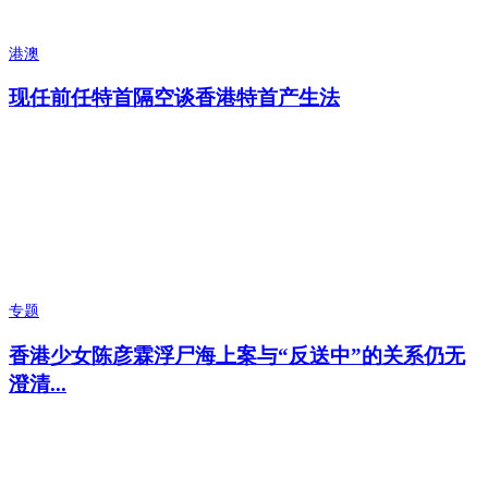
港澳
现任前任特首隔空谈香港特首产生法
专题
香港少女陈彦霖浮尸海上案与“反送中”的关系仍无
澄清...