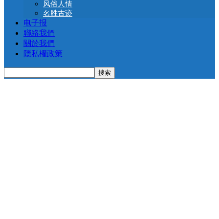
风俗人情
名胜古迹
电子报
聯絡我們
關於我們
隱私權政策