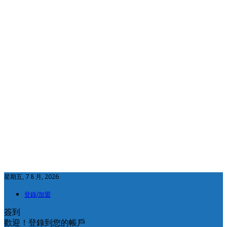
星期五, 7 8 月, 2026
登錄/加盟
簽到
歡迎！登錄到您的帳戶