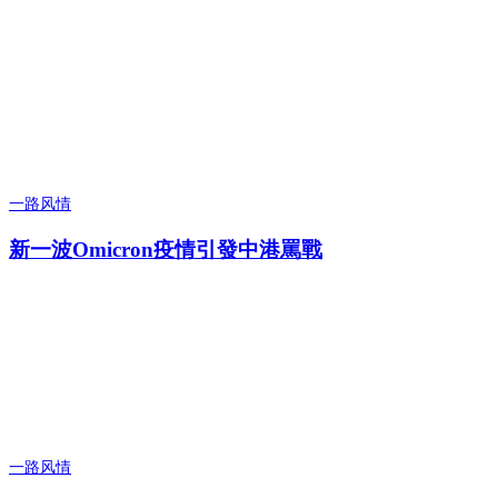
一路风情
新一波Omicron疫情引發中港罵戰
一路风情