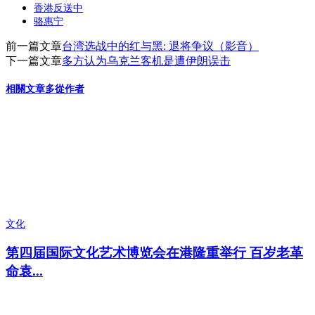
香港反送中
骆惠宁
前一篇文章
台湾选战中的红与黑: 退将争议（影音）
下一篇文章
多方认为乌克兰客机是遭伊朗误击
相關文章
多從作者
文化
第四届国际文化艺术博览会在港隆重举行 百岁老革
命袁...