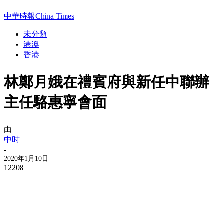
中華時報China Times
未分類
港澳
香港
林鄭月娥在禮賓府與新任中聯辦
主任駱惠寧會面
由
中时
-
2020年1月10日
12208