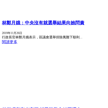
林鄭月娥：中央沒有就選舉結果向她問責
2019年11月26日
行政長官林鄭月娥表示，區議會選舉排除萬難下順利...
閱讀更多