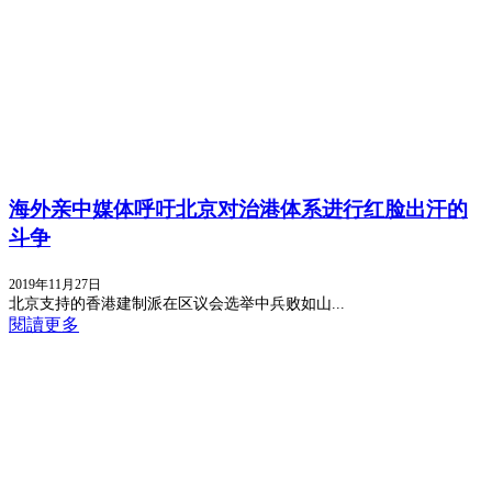
海外亲中媒体呼吁北京对治港体系进行红脸出汗的
斗争
2019年11月27日
北京支持的香港建制派在区议会选举中兵败如山...
閱讀更多