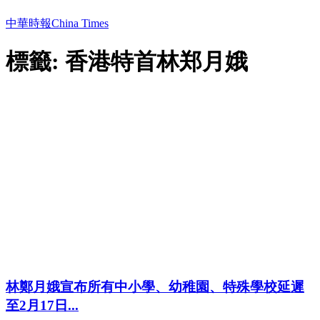
中華時報China Times
標籤: 香港特首林郑月娥
林鄭月娥宣布所有中小學、幼稚園、特殊學校延遲
至2月17日...