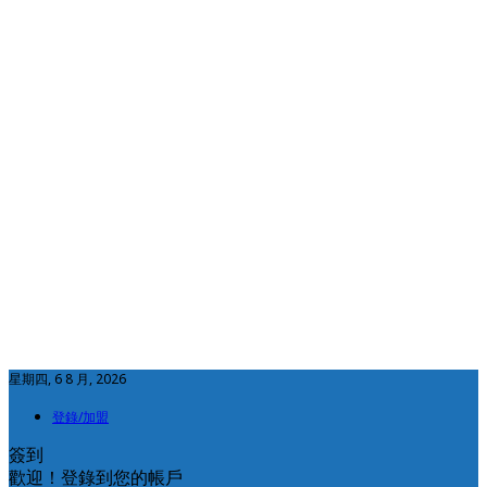
星期四, 6 8 月, 2026
登錄/加盟
簽到
歡迎！登錄到您的帳戶