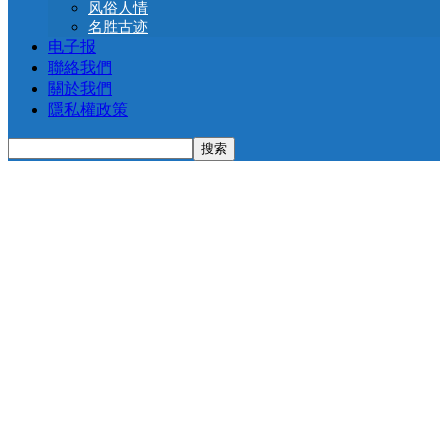
风俗人情
名胜古迹
电子报
聯絡我們
關於我們
隱私權政策