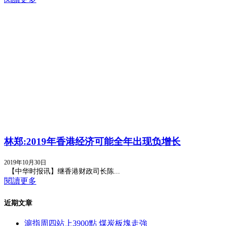
林郑:2019年香港经济可能全年出现负增长
2019年10月30日
【中华时报讯】继香港财政司长陈...
閱讀更多
近期文章
滬指周四站上3900點 煤炭板塊走強