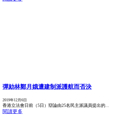
彈劾林鄭月娥遭建制派護航而否決
2019年12月6日
香港立法會日前（5日）辯論由25名民主派議員提出的...
閱讀更多