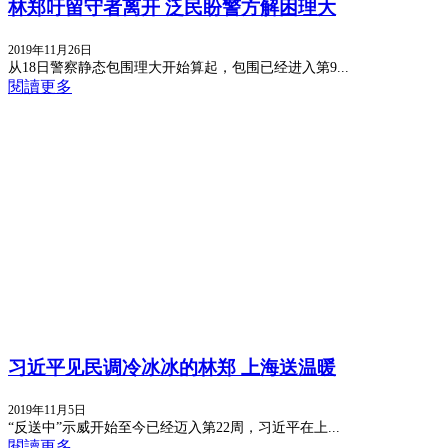
林郑吁留守者离开 泛民盼警方解困理大
2019年11月26日
从18日警察静态包围理大开始算起，包围已经进入第9...
閱讀更多
习近平见民调冷冰冰的林郑 上海送温暖
2019年11月5日
“反送中”示威开始至今已经迈入第22周，习近平在上...
閱讀更多