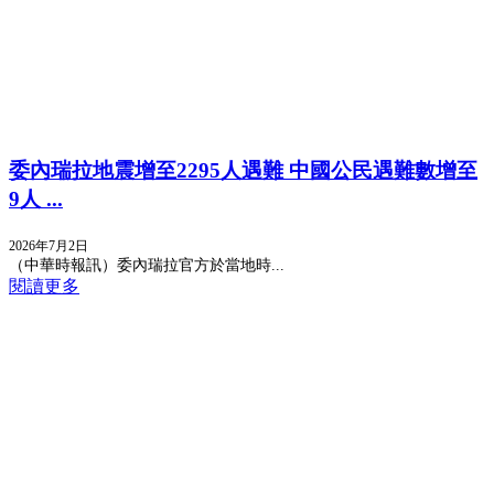
委內瑞拉地震增至2295人遇難 中國公民遇難數增至
9人 ...
2026年7月2日
（中華時報訊）委內瑞拉官方於當地時...
閱讀更多