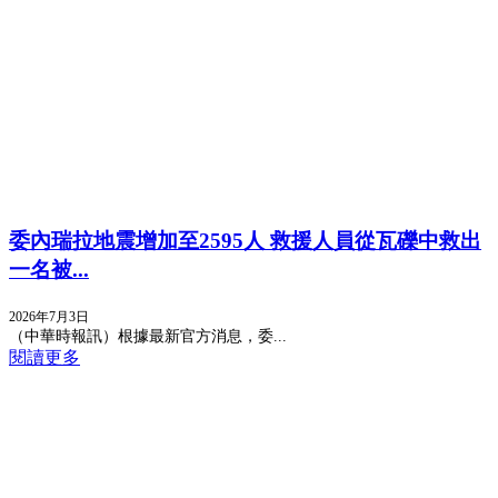
委內瑞拉地震增加至2595人 救援人員從瓦礫中救出
一名被...
2026年7月3日
（中華時報訊）根據最新官方消息，委...
閱讀更多