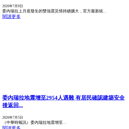
2026年7月9日
委內瑞拉上月底發生的雙強震災情持續擴大，官方最新統...
閱讀更多
委內瑞拉地震增至2954人遇難 有居民確認建築安全
後返回...
2026年7月5日
（中華時報訊）委內瑞拉地震增至...
閱讀更多