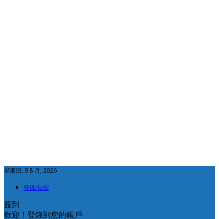
星期日, 9 8 月, 2026
登錄/加盟
簽到
歡迎！登錄到您的帳戶