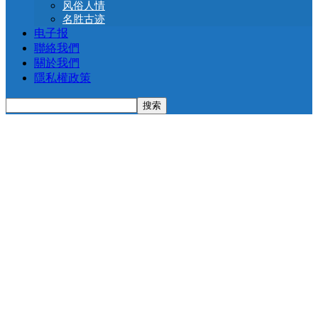
风俗人情
名胜古迹
电子报
聯絡我們
關於我們
隱私權政策