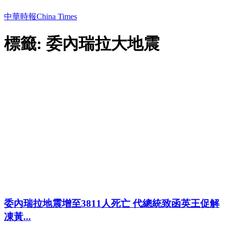
中華時報China Times
標籤: 委內瑞拉大地震
委內瑞拉地震增至3811人死亡 代總統致函英王促解
凍黃...