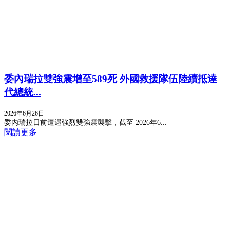
委內瑞拉雙強震增至589死 外國救援隊伍陸續抵達
代總統...
2026年6月26日
委內瑞拉日前遭遇強烈雙強震襲擊，截至 2026年6...
閱讀更多