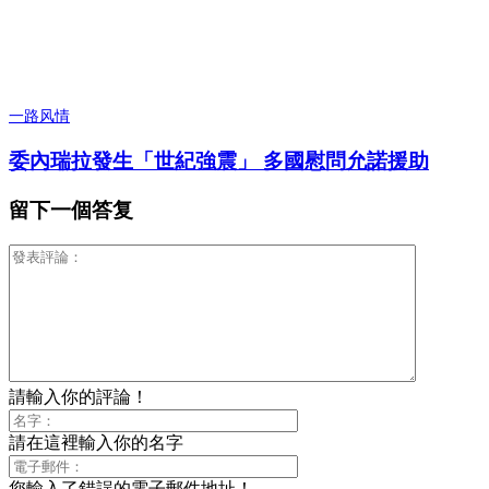
一路风情
委內瑞拉發生「世紀強震」 多國慰問允諾援助
留下一個答复
請輸入你的評論！
請在這裡輸入你的名字
您輸入了錯誤的電子郵件地址！