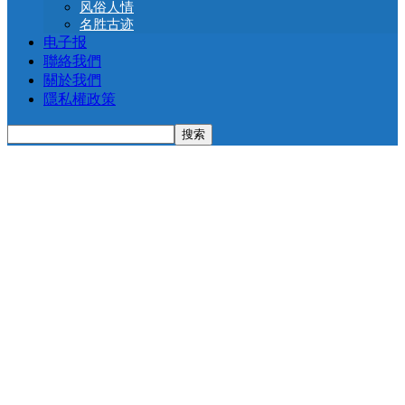
风俗人情
名胜古迹
电子报
聯絡我們
關於我們
隱私權政策