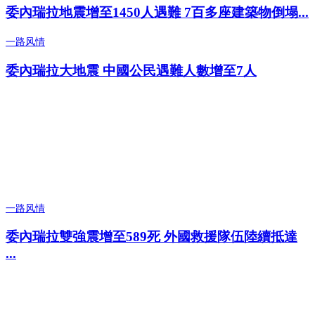
委內瑞拉地震增至1450人遇難 7百多座建築物倒塌...
一路风情
委內瑞拉大地震 中國公民遇難人數增至7人
一路风情
委內瑞拉雙強震增至589死 外國救援隊伍陸續抵達
...