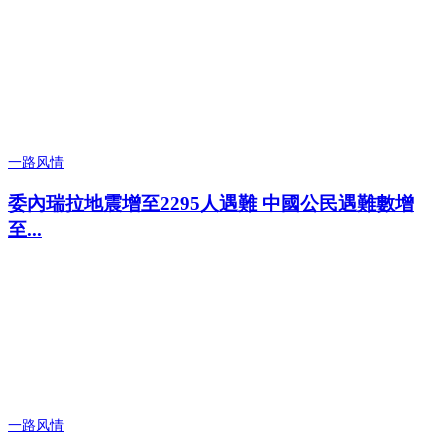
一路风情
委內瑞拉地震增至2295人遇難 中國公民遇難數增
至...
一路风情