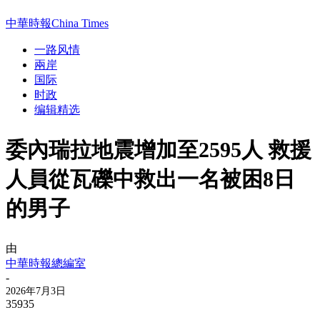
中華時報China Times
一路风情
兩岸
国际
时政
编辑精选
委內瑞拉地震增加至2595人 救援
人員從瓦礫中救出一名被困8日
的男子
由
中華時報總編室
-
2026年7月3日
35935