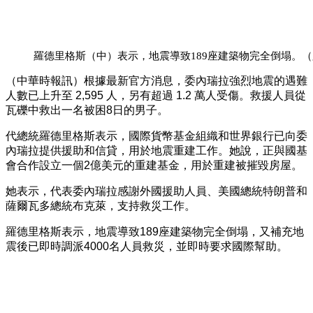
羅德里格斯（中）表示，地震導致189座建築物完全倒塌。
（中華時報訊）根據最新官方消息，委內瑞拉強烈地震的遇難
人數已上升至 2,595 人，另有超過 1.2 萬人受傷。救援人員從
瓦礫中救出一名被困8日的男子。
代總統羅德里格斯表示，國際貨幣基金組織和世界銀行已向委
內瑞拉提供援助和信貸，用於地震重建工作。她說，正與國基
會合作設立一個2億美元的重建基金，用於重建被摧毀房屋。
她表示，代表委內瑞拉感謝外國援助人員、美國總統特朗普和
薩爾瓦多總統布克萊，支持救災工作。
羅德里格斯表示，地震導致189座建築物完全倒塌，又補充地
震後已即時調派4000名人員救災，並即時要求國際幫助。