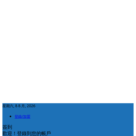
星期六, 8 8 月, 2026
登錄/加盟
簽到
歡迎！登錄到您的帳戶