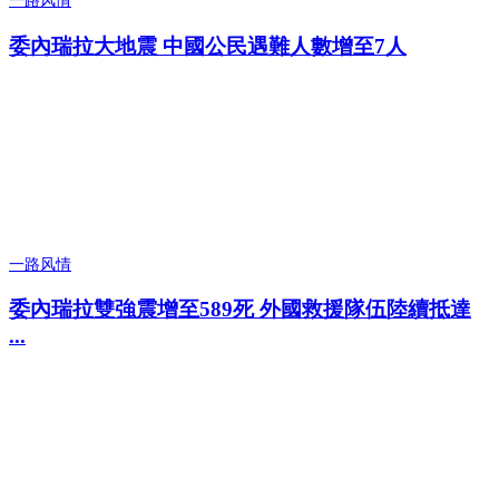
一路风情
委內瑞拉大地震 中國公民遇難人數增至7人
一路风情
委內瑞拉雙強震增至589死 外國救援隊伍陸續抵達
...