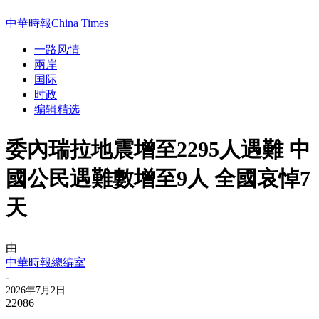
中華時報China Times
一路风情
兩岸
国际
时政
编辑精选
委內瑞拉地震增至2295人遇難 中
國公民遇難數增至9人 全國哀悼7
天
由
中華時報總編室
-
2026年7月2日
22086