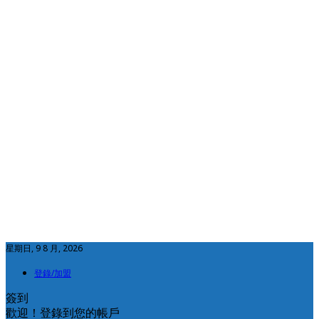
星期日, 9 8 月, 2026
登錄/加盟
簽到
歡迎！登錄到您的帳戶