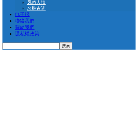
风俗人情
名胜古迹
电子报
聯絡我們
關於我們
隱私權政策