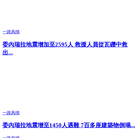
一路风情
委內瑞拉地震增加至2595人 救援人員從瓦礫中救
出...
一路风情
委內瑞拉地震增至1450人遇難 7百多座建築物倒塌...