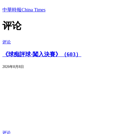
中華時報China Times
评论
评论
《球痴評球·闖入決賽》（603）
2026年8月8日
评论