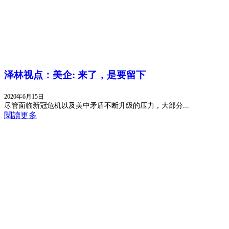
泽林视点：美企: 来了，是要留下
2020年6月15日
尽管面临新冠危机以及美中矛盾不断升级的压力，大部分...
閱讀更多