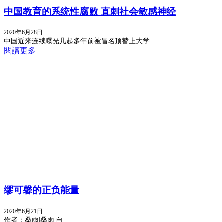
中国教育的系统性腐败 直刺社会敏感神经
2020年6月28日
中国近来连续曝光几起多年前被冒名顶替上大学...
閱讀更多
缪可馨的正负能量
2020年6月21日
作者：桑雨|桑雨 自...