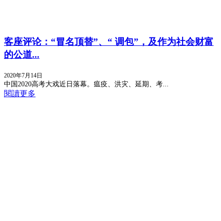
客座评论：“冒名顶替”、“ 调包”，及作为社会财富
的公道...
2020年7月14日
中国2020高考大戏近日落幕。瘟疫、洪灾、延期、考...
閱讀更多