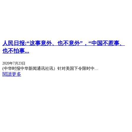
人民日报:“这事意外、也不意外”，“中国不惹事、
也不怕事...
2020年7月23日
(中华时报中华新闻通讯社讯）针对美国下令限时中...
閱讀更多