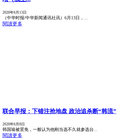
2020年6月13日
（中华时报/中华新闻通讯社讯）6月13日，...
閱讀更多
联合早报：下错注抢地盘 政治追杀断“韩流”
2020年6月8日
韩国瑜被罢免，一般认为他刚当选不久就参选台...
閱讀更多