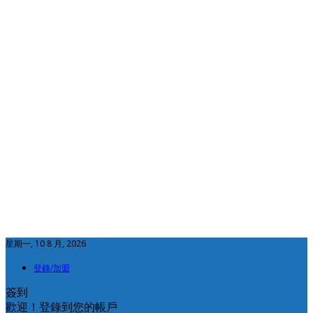
星期一, 10 8 月, 2026
登錄/加盟
簽到
歡迎！登錄到您的帳戶