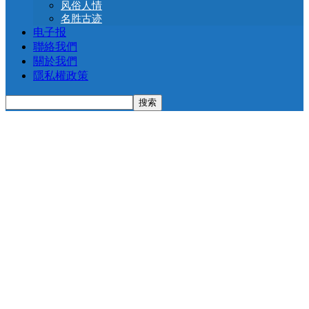
风俗人情
名胜古迹
电子报
聯絡我們
關於我們
隱私權政策