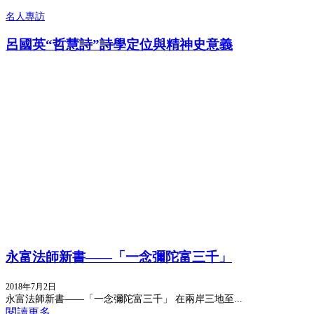
名人專訪
呂國英“哲慧詩”詩學定位與精神史意義
永富法師新書——「一念彌陀富三千」
2018年7月2日
永富法師新書——「一念彌陀富三千」 在兩岸三地至...
閱讀更多