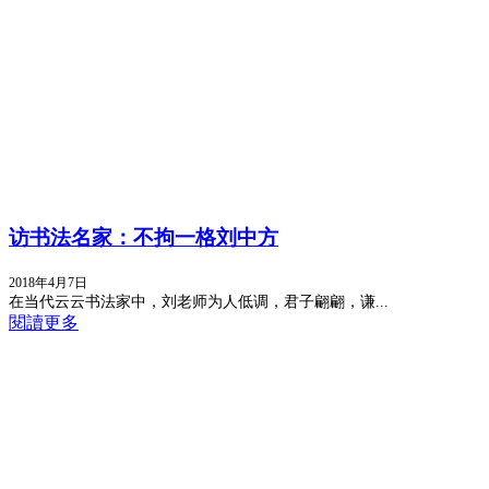
访书法名家：不拘一格刘中方
2018年4月7日
在当代云云书法家中，刘老师为人低调，君子翩翩，谦...
閱讀更多