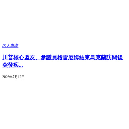
名人專訪
川普核心盟友、參議員格雷厄姆結束烏克蘭訪問後
突發疾...
2026年7月12日