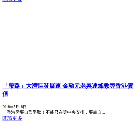
「帶路」大灣區發展速 金融元老吳連烽教尋香港價
值
2018年5月18日
「香港需要自己爭取！不能只在等中央安排，要靠自...
閱讀更多