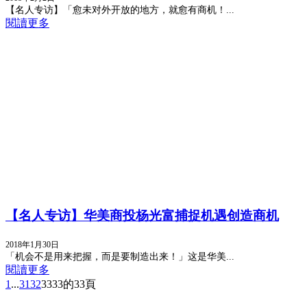
【名人专访】「愈未对外开放的地方，就愈有商机！...
閱讀更多
【名人专访】华美商投杨光富捕捉机遇创造商机
2018年1月30日
「机会不是用来把握，而是要制造出来！」这是华美...
閱讀更多
1
...
31
32
33
33的33頁