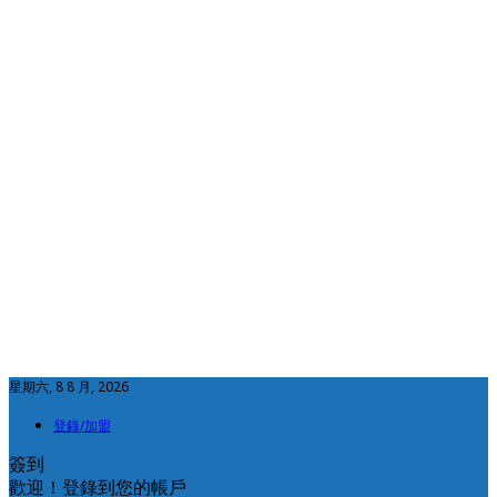
星期六, 8 8 月, 2026
登錄/加盟
簽到
歡迎！登錄到您的帳戶