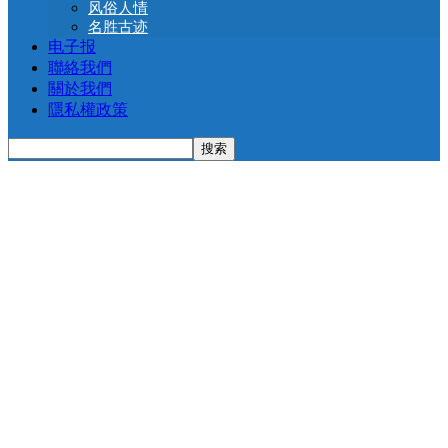
风俗人情
名胜古迹
电子报
聯絡我們
關於我們
隱私權政策