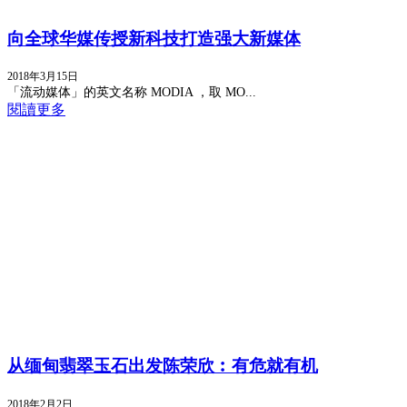
向全球华媒传授新科技打造强大新媒体
2018年3月15日
「流动媒体」的英文名称 MODIA ，取 MO...
閱讀更多
从缅甸翡翠玉石出发陈荣欣︰有危就有机
2018年2月2日