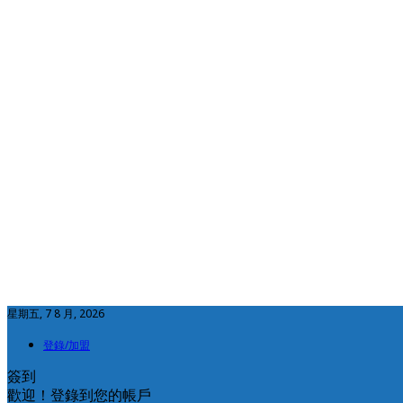
星期五, 7 8 月, 2026
登錄/加盟
簽到
歡迎！登錄到您的帳戶