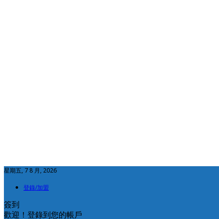
星期五, 7 8 月, 2026
登錄/加盟
簽到
歡迎！登錄到您的帳戶