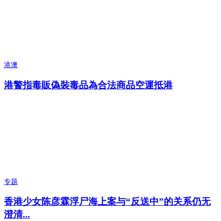
港澳
港警指毒販偽裝毒品為合法商品空運抵港
专题
香港少女陈彦霖浮尸海上案与“反送中”的关系仍无
澄清...