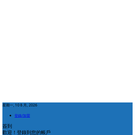
星期一, 10 8 月, 2026
登錄/加盟
簽到
歡迎！登錄到您的帳戶