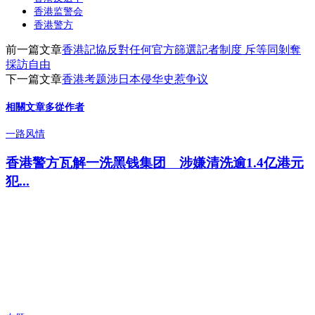
香港监警会
香港警方
前一篇文章
香港記協反對任何官方篩選記者制度 斥等同剝奪
採訪自由
下一篇文章
香港考题涉日本侵华史惹争议
相關文章
多從作者
一路风情
香港警方瓦解一洗黑钱集团 涉嫌清洗逾1.4亿港元
犯...