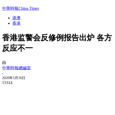
中華時報China Times
港澳
香港
香港监警会反修例报告出炉 各方
反应不一
由
中華時報總編室
-
2020年5月16日
15314