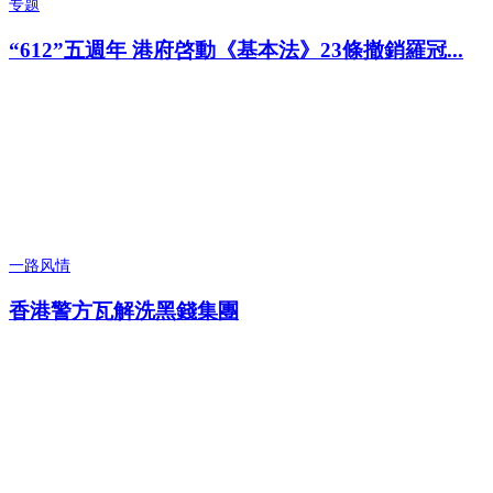
专题
“612”五週年 港府啓動《基本法》23條撤銷羅冠...
一路风情
香港警方瓦解洗黑錢集團