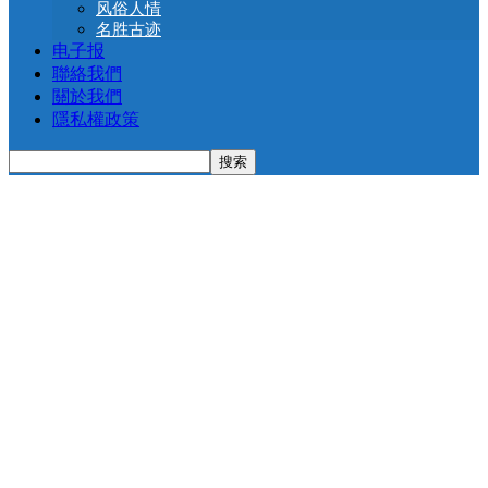
风俗人情
名胜古迹
电子报
聯絡我們
關於我們
隱私權政策