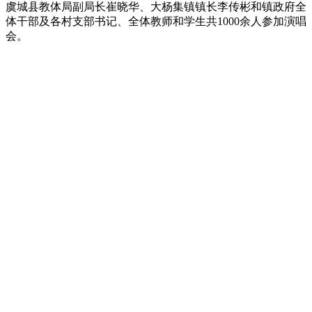
虞城县教体局副局长崔晓华、大杨集镇镇长李传彬和镇政府全
体干部及各村支部书记、全体教师和学生共1000余人参加演唱
会。