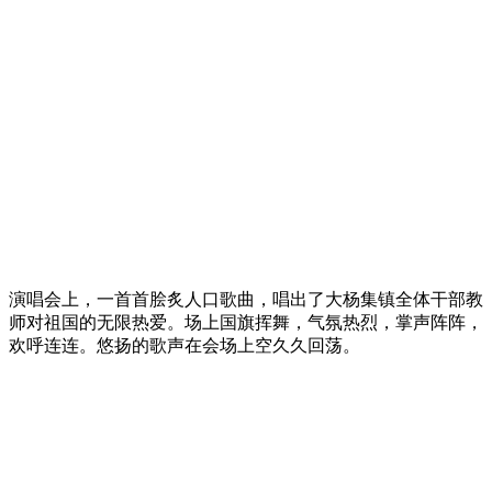
演唱会上，一首首脍炙人口歌曲，唱出了大杨集镇全体干部教
师对祖国的无限热爱。场上国旗挥舞，气氛热烈，掌声阵阵，
欢呼连连。悠扬的歌声在会场上空久久回荡。