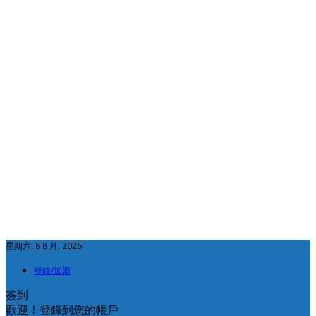
星期六, 8 8 月, 2026
登錄/加盟
簽到
歡迎！登錄到您的帳戶