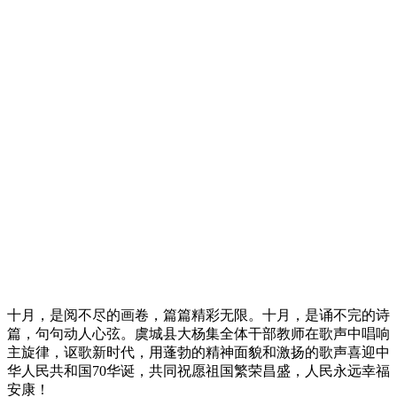
十月，是阅不尽的画卷，篇篇精彩无限。十月，是诵不完的诗
篇，句句动人心弦。虞城县大杨集全体干部教师在歌声中唱响
主旋律，讴歌新时代，用蓬勃的精神面貌和激扬的歌声喜迎中
华人民共和国70华诞，共同祝愿祖国繁荣昌盛，人民永远幸福
安康！