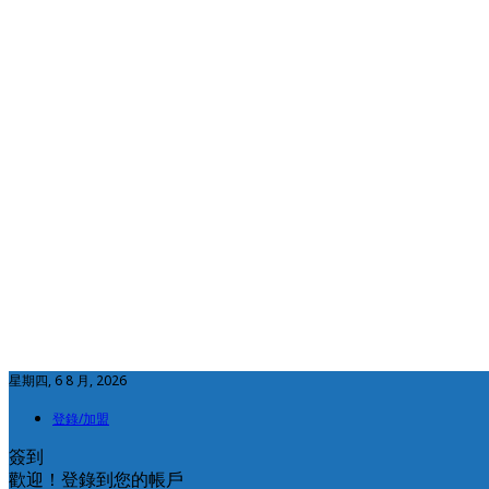
星期四, 6 8 月, 2026
登錄/加盟
簽到
歡迎！登錄到您的帳戶