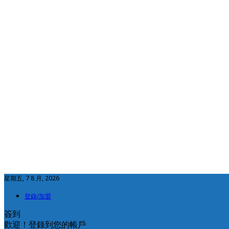
星期五, 7 8 月, 2026
登錄/加盟
簽到
歡迎！登錄到您的帳戶