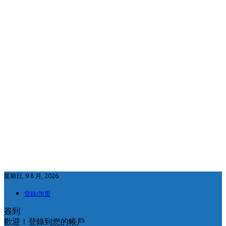
星期日, 9 8 月, 2026
登錄/加盟
簽到
歡迎！登錄到您的帳戶