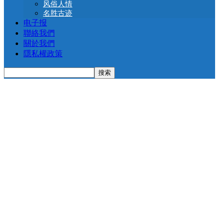
风俗人情
名胜古迹
电子报
聯絡我們
關於我們
隱私權政策