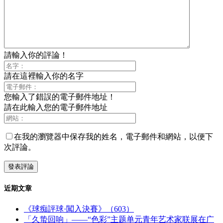
請輸入你的評論！
請在這裡輸入你的名字
您輸入了錯誤的電子郵件地址！
請在此輸入您的電子郵件地址
在我的瀏覽器中保存我的姓名，電子郵件和網站，以便下
次評論。
近期文章
《球痴評球·闖入決賽》（603）
「久蛰回响」——“色彩”主题单元青年艺术家联展在广