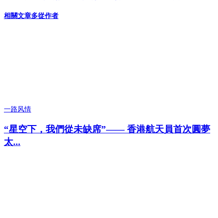
相關文章
多從作者
一路风情
“星空下，我們從未缺席”—— 香港航天員首次圓夢
太...