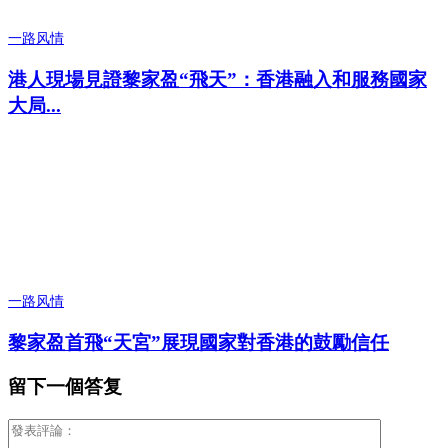
一路风情
港人現場見證黎家盈“飛天”：香港融入和服務國家
大局...
一路风情
黎家盈首飛“天宮”展現國家對香港的鼓勵信任
留下一個答复