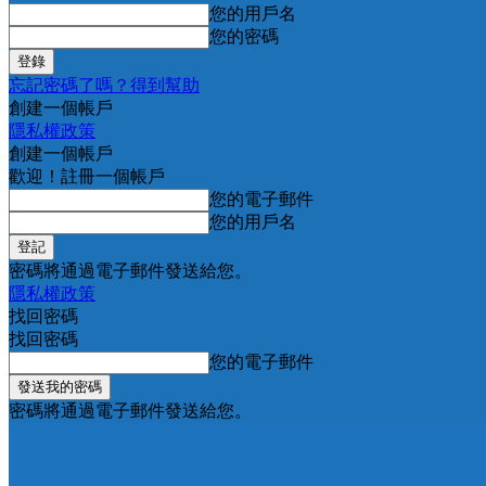
您的用戶名
您的密碼
忘記密碼了嗎？得到幫助
創建一個帳戶
隱私權政策
創建一個帳戶
歡迎！註冊一個帳戶
您的電子郵件
您的用戶名
密碼將通過電子郵件發送給您。
隱私權政策
找回密碼
找回密碼
您的電子郵件
密碼將通過電子郵件發送給您。