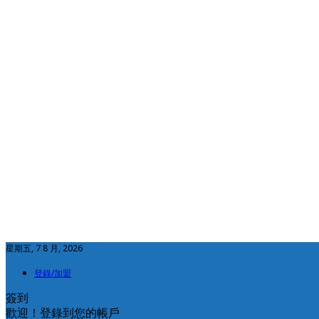
星期五, 7 8 月, 2026
登錄/加盟
簽到
歡迎！登錄到您的帳戶