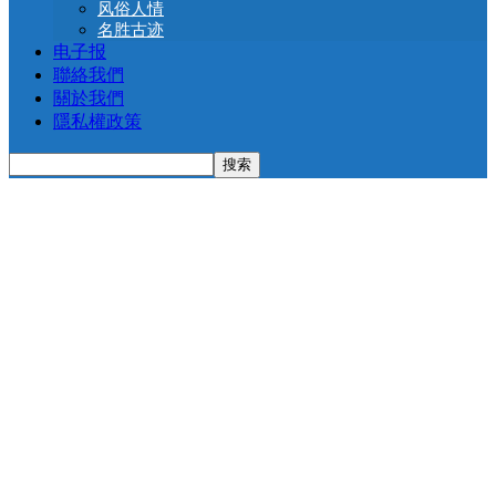
风俗人情
名胜古迹
电子报
聯絡我們
關於我們
隱私權政策