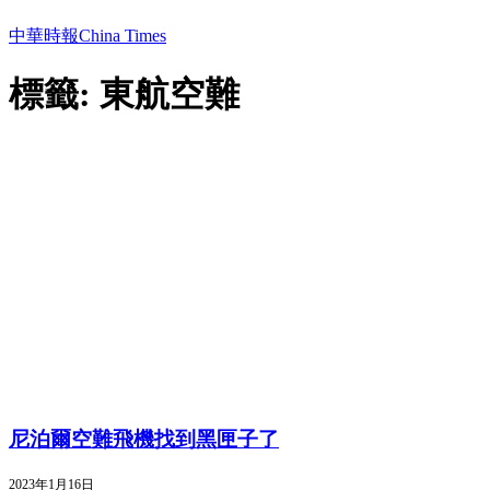
中華時報China Times
標籤: 東航空難
尼泊爾空難飛機找到黑匣子了
2023年1月16日