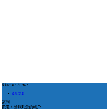
星期六, 8 8 月, 2026
登錄/加盟
簽到
歡迎！登錄到您的帳戶