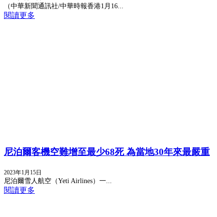
（中華新聞通訊社/中華時報香港1月16...
閱讀更多
尼泊爾客機空難增至最少68死 為當地30年來最嚴重
2023年1月15日
尼泊爾雪人航空（Yeti Airlines）一...
閱讀更多