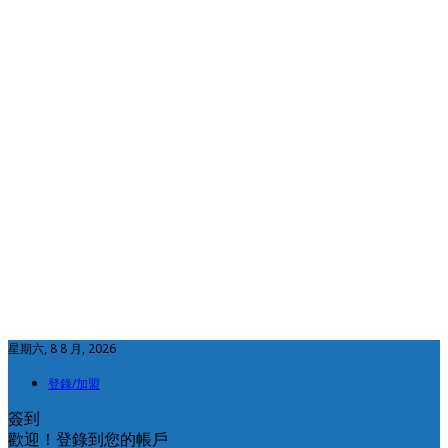
星期六, 8 8 月, 2026
登錄/加盟
簽到
歡迎！登錄到您的帳戶