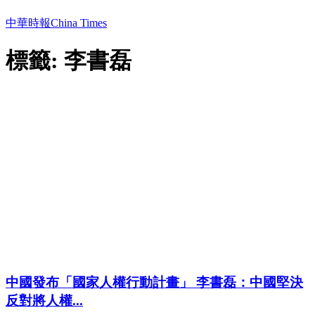
中華時報China Times
標籤: 李書磊
中國發布「國家人權行動計畫」 李書磊：中國堅決
反對將人權...