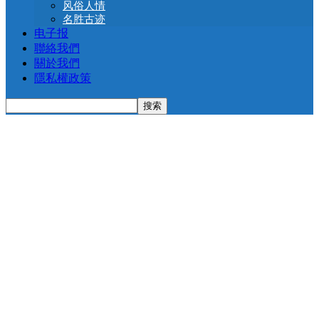
风俗人情
名胜古迹
电子报
聯絡我們
關於我們
隱私權政策