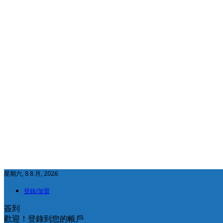
星期六, 8 8 月, 2026
登錄/加盟
簽到
歡迎！登錄到您的帳戶