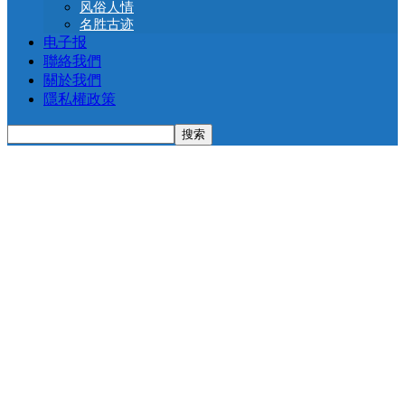
风俗人情
名胜古迹
电子报
聯絡我們
關於我們
隱私權政策