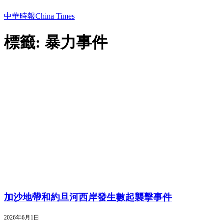
中華時報China Times
標籤: 暴力事件
加沙地帶和約旦河西岸發生數起襲擊事件
2026年6月1日