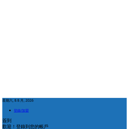
星期六, 8 8 月, 2026
登錄/加盟
簽到
歡迎！登錄到您的帳戶