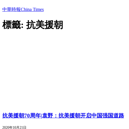
中華時報China Times
標籤: 抗美援朝
抗美援朝70周年|袁野：抗美援朝开启中国强国道路
2020年10月21日