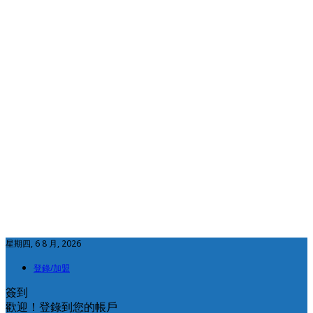
星期四, 6 8 月, 2026
登錄/加盟
簽到
歡迎！登錄到您的帳戶