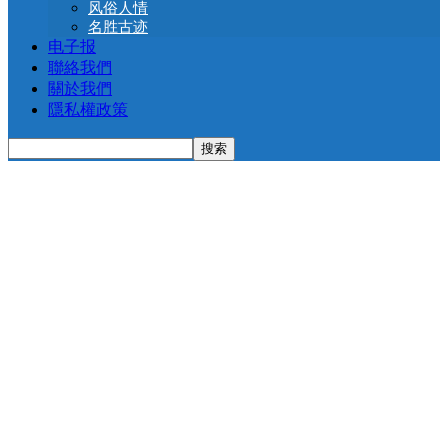
风俗人情
名胜古迹
电子报
聯絡我們
關於我們
隱私權政策