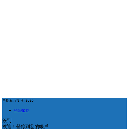
星期五, 7 8 月, 2026
登錄/加盟
簽到
歡迎！登錄到您的帳戶