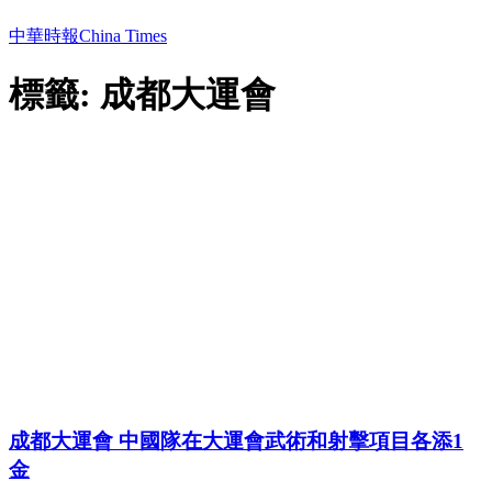
中華時報China Times
標籤: 成都大運會
成都大運會 中國隊在大運會武術和射擊項目各添1
金