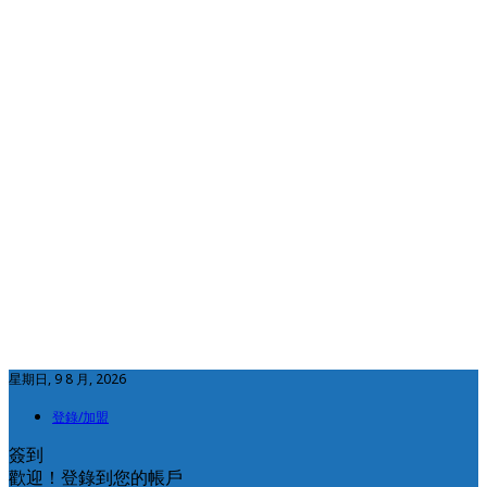
星期日, 9 8 月, 2026
登錄/加盟
簽到
歡迎！登錄到您的帳戶