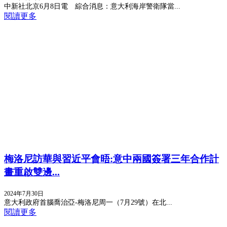
中新社北京6月8日電 綜合消息：意大利海岸警衛隊當...
閱讀更多
梅洛尼訪華與習近平會晤:意中兩國簽署三年合作計
畫重啟雙邊...
2024年7月30日
意大利政府首腦喬治亞-梅洛尼周一（7月29號）在北...
閱讀更多