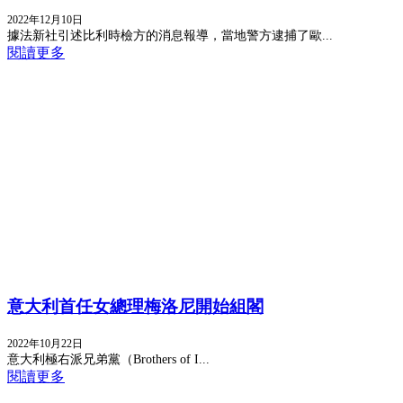
2022年12月10日
據法新社引述比利時檢方的消息報導，當地警方逮捕了歐...
閱讀更多
意大利首任女總理梅洛尼開始組閣
2022年10月22日
意大利極右派兄弟黨（Brothers of I...
閱讀更多