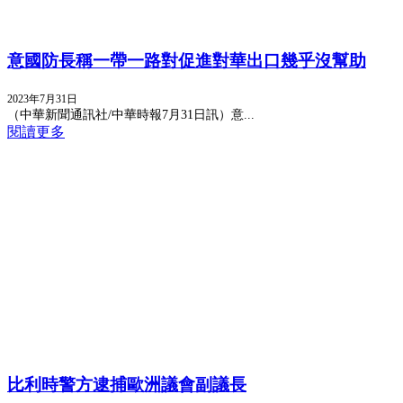
意國防長稱一帶一路對促進對華出口幾乎沒幫助
2023年7月31日
（中華新聞通訊社/中華時報7月31日訊）意...
閱讀更多
比利時警方逮捕歐洲議會副議長