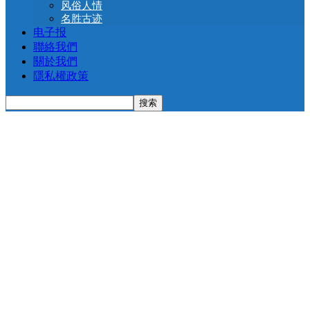
风俗人情
名胜古迹
电子报
聯絡我們
關於我們
隱私權政策