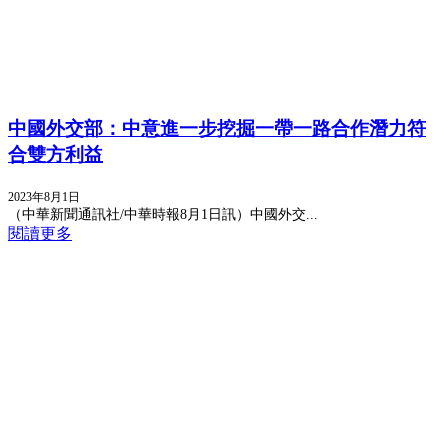
中國外交部：中意進一步挖掘一帶一路合作潛力符
合雙方利益
2023年8月1日
（中華新聞通訊社/中華時報8月1日訊）中國外交...
閱讀更多