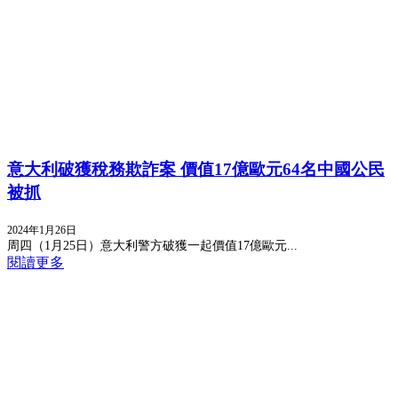
意大利破獲稅務欺詐案 價值17億歐元64名中國公民
被抓
2024年1月26日
周四（1月25日）意大利警方破獲一起價值17億歐元...
閱讀更多