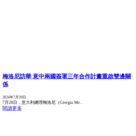
梅洛尼訪華 意中兩國簽署三年合作計畫重啟雙邊關
係
2024年7月29日
7月28日，意大利總理梅洛尼（Giorgia Me...
閱讀更多