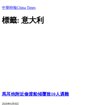
中華時報China Times
標籤: 意大利
馬耳他附近偷渡船傾覆致10人遇難
2026年6月8日