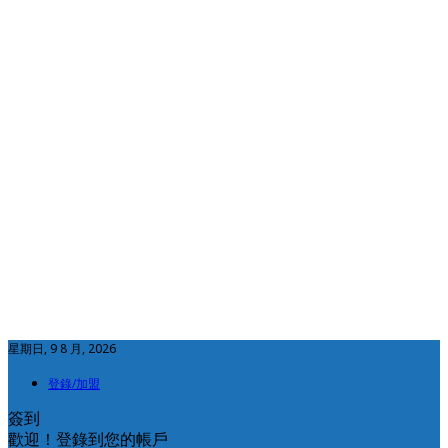
星期日, 9 8 月, 2026
登錄/加盟
簽到
歡迎！登錄到您的帳戶