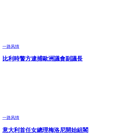
一路风情
比利時警方逮捕歐洲議會副議長
一路风情
意大利首任女總理梅洛尼開始組閣