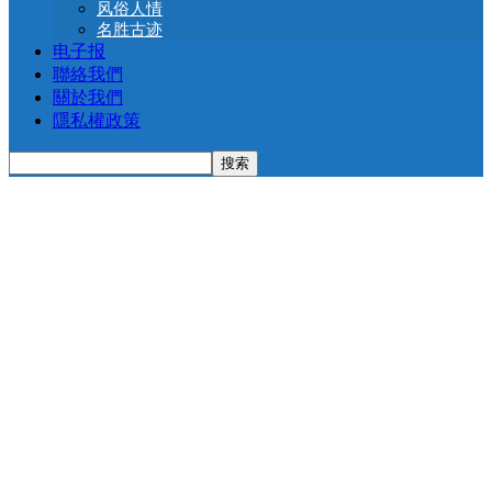
风俗人情
名胜古迹
电子报
聯絡我們
關於我們
隱私權政策