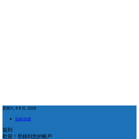
星期六, 8 8 月, 2026
登錄/加盟
簽到
歡迎！登錄到您的帳戶