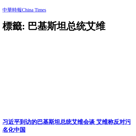
中華時報China Times
標籤: 巴基斯坦总统艾维
习近平到访的巴基斯坦总统艾维会谈 艾维称反对污
名化中国