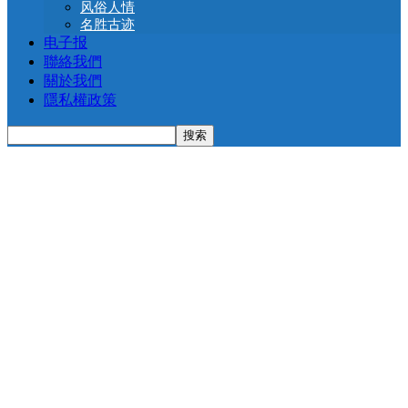
风俗人情
名胜古迹
电子报
聯絡我們
關於我們
隱私權政策