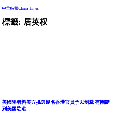
中華時報China Times
標籤: 居英权
美國學者料美方挑選幾名香港官員予以制裁 有團體
到美國駐港...