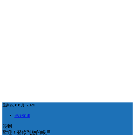
星期四, 6 8 月, 2026
登錄/加盟
簽到
歡迎！登錄到您的帳戶