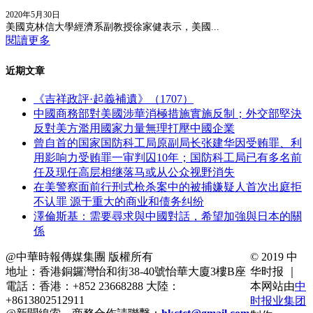
2020年5月30日
美國克林信大學經濟系副教授徐家健表示，美國...
閱讀更多
近期文章
《吉祥政評·起義補遺》（1707）
中國商務部對美國涉華消極措施實施反制；外交部堅決
反對美方濫用國家力量無理打壓中國企業
曾自首的国家国防科工局原副局长张建华因受贿罪、利
用影响力受贿罪一审判囚10年；国防科工局已有多名前
任及现任高层相继落马或从公众视野消失
在美警察面前行刑式枪杀案中的被捕嫌疑人首次出庭拒
不认罪 源于重大的商业和债务纠纷
澤倫斯基：需要尋求與中國對話，希望加強與日本的關
係
@中華時報傳媒集團 版權所有
© 2019 中
地址：香港銅鑼灣怡和街38-40號怡華大廈3樓B座
华时报 ｜
電話：香港：+852 23668288 大陸：
本网站由
中
+8613802512911
时报业集团