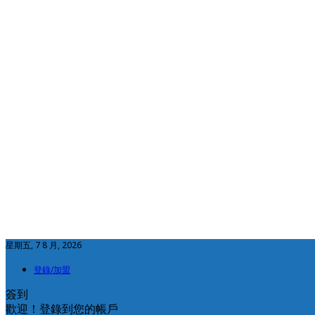
星期五, 7 8 月, 2026
登錄/加盟
簽到
歡迎！登錄到您的帳戶