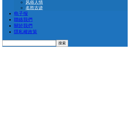
风俗人情
名胜古迹
电子报
聯絡我們
關於我們
隱私權政策