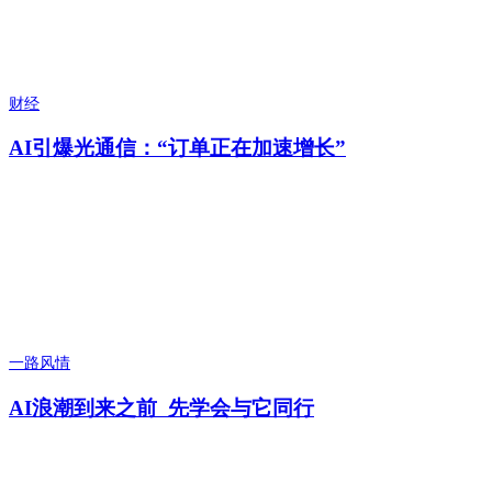
财经
AI引爆光通信：“订单正在加速增长”
一路风情
AI浪潮到来之前 先学会与它同行