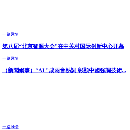
一路风情
第八届“北京智源大会”在中关村国际创新中心开幕
一路风情
（新聞網事）“AI ”成兩會熱詞 彰顯中國強調技術...
一路风情