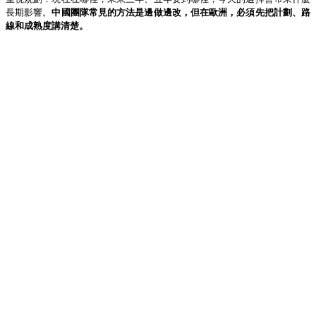
長期影響。
中國團隊常見的方法是邊做邊改，但在歐洲，必須先把計劃、路
線和成熟度講清楚。