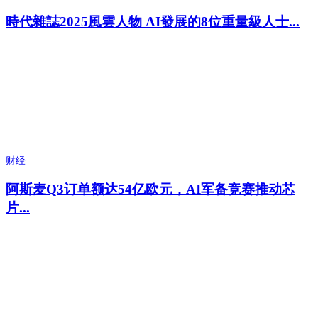
時代雜誌2025風雲人物 AI發展的8位重量級人士...
财经
阿斯麦Q3订单额达54亿欧元，AI军备竞赛推动芯
片...