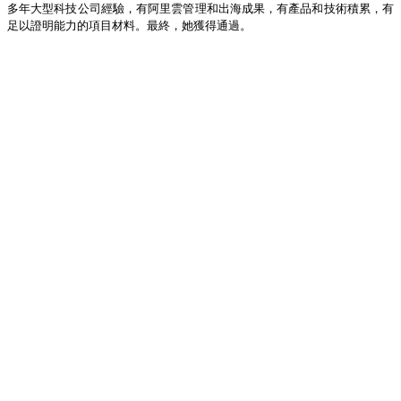
多年大型科技公司經驗，有阿里雲管理和出海成果，有產品和技術積累，有
足以證明能力的項目材料。最終，她獲得通過。