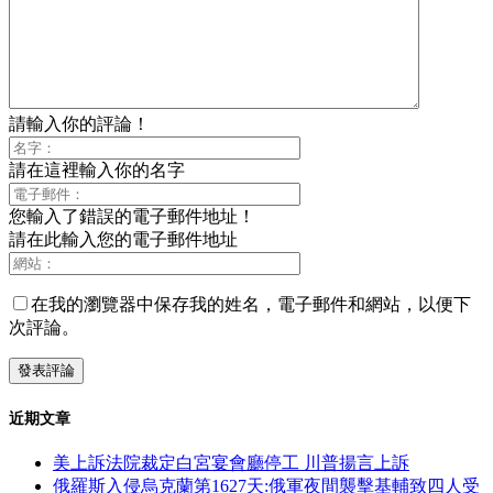
請輸入你的評論！
請在這裡輸入你的名字
您輸入了錯誤的電子郵件地址！
請在此輸入您的電子郵件地址
在我的瀏覽器中保存我的姓名，電子郵件和網站，以便下
次評論。
近期文章
美上訴法院裁定白宮宴會廳停工 川普揚言上訴
俄羅斯入侵烏克蘭第1627天:俄軍夜間襲擊基輔致四人受