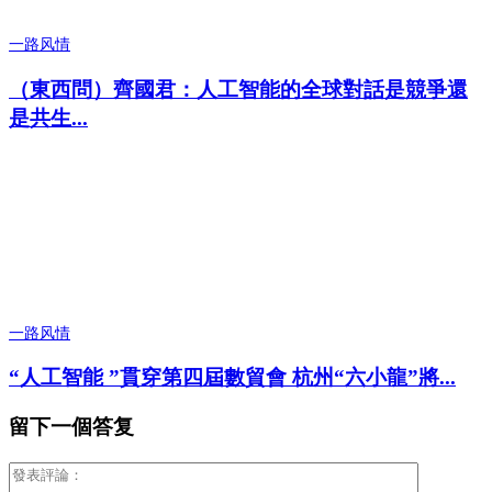
一路风情
（東西問）齊國君：人工智能的全球對話是競爭還
是共生...
一路风情
“人工智能 ”貫穿第四屆數貿會 杭州“六小龍”將...
留下一個答复