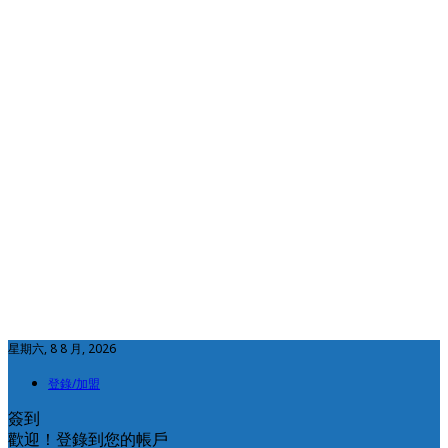
星期六, 8 8 月, 2026
登錄/加盟
簽到
歡迎！登錄到您的帳戶