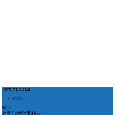
星期五, 7 8 月, 2026
登錄/加盟
簽到
歡迎！登錄到您的帳戶