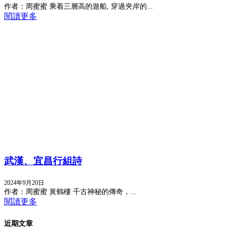
作者：周蜜蜜 乘着三層高的遊船, 穿過夾岸的...
閱讀更多
武漢、宜昌行組詩
2024年9月20日
作者：周蜜蜜 黃鶴樓 千古神秘的傳奇，...
閱讀更多
近期文章