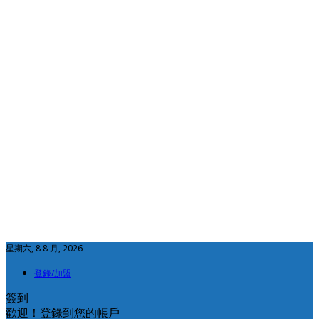
星期六, 8 8 月, 2026
登錄/加盟
簽到
歡迎！登錄到您的帳戶