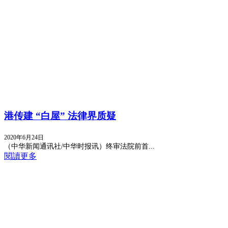
港传建 “白屋” 法律界质疑
2020年6月24日
（中华新闻通讯社/中华时报讯）终审法院前首...
閱讀更多