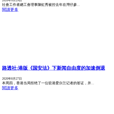
2020年9月29日
社會工作者總工會理事陳虹秀被控去年在灣仔參...
閱讀更多
路透社:港版《国安法》下新闻自由度的加速倒退
2020年8月27日
本周四，香港当局拒绝了一位驻港爱尔兰记者的签证，并...
閱讀更多