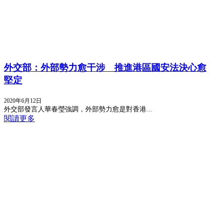
外交部：外部勢力愈干涉 推進港區國安法決心愈
堅定
2020年6月12日
外交部發言人華春瑩強調，外部勢力愈是對香港...
閱讀更多