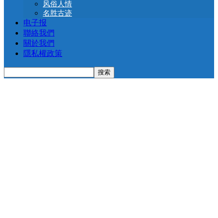
风俗人情
名胜古迹
电子报
聯絡我們
關於我們
隱私權政策