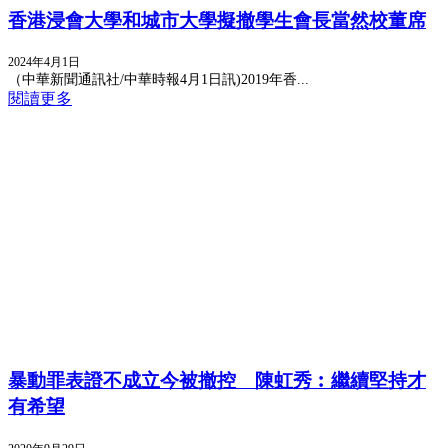
香港浸會大學和城市大學擬撤學生會長當然校董席
2024年4月1日
（中華新聞通訊社/中華時報4月1日訊)2019年香...
閱讀更多
暴動罪表證不成立今被撤控 陳虹秀︰繼續堅持才
有希望