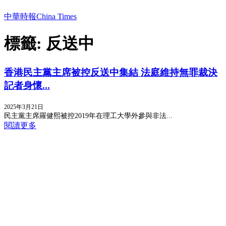
中華時報China Times
標籤: 反送中
香港民主黨主席被控反送中集結 法庭維持無罪裁決
記者身懷...
2025年3月21日
民主黨主席羅健熙被控2019年在理工大學外參與非法...
閱讀更多