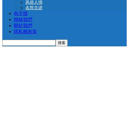
风俗人情
名胜古迹
电子报
聯絡我們
關於我們
隱私權政策