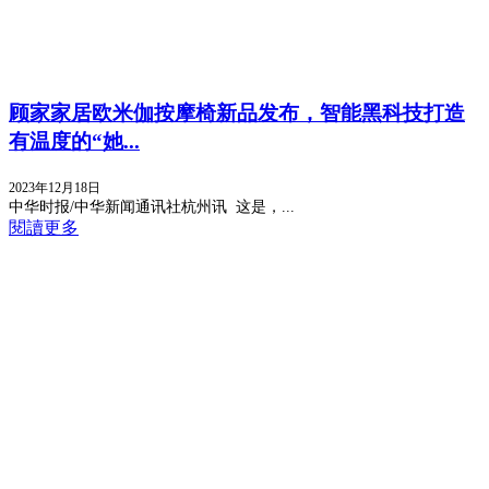
顾家家居欧米伽按摩椅新品发布，智能黑科技打造
有温度的“她...
2023年12月18日
中华时报/中华新闻通讯社杭州讯 这是，...
閱讀更多