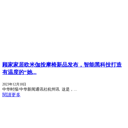
顾家家居欧米伽按摩椅新品发布，智能黑科技打造
有温度的“她...
2023年12月18日
中华时报/中华新闻通讯社杭州讯 这是，...
閱讀更多