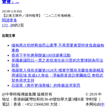
覽會」...
2023年11月30日
【記者王輝丹／漳州報導】「二○二三年海峽兩...
閱讀更多
1
2
3
...
8
8的2頁
近期文章
缅甸再次拒绝释放昂山素季 不再需要東盟特使負責緬甸
事務
香港下半年將舉辦逾100項盛事活動
美國參議院以一票之差批准任命川普的忠實律師為司法
部長
俄羅斯入侵烏克蘭第1628天:俄軍空襲烏克蘭首都基輔及
周邊區域 造成4人喪命；澤倫斯基首訪塞爾維亞 會晤武
契奇尋求支持
吕国英《善作更须善臻》的终极追求审思
@中華時報傳媒集團 版權所有
© 2019 中
地址：香港銅鑼灣怡和街38-40號怡華大廈3樓B座
华时报 ｜
電話：香港：+852 23668288 大陸：
本网站由
中