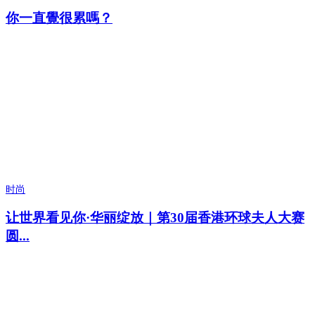
你一直覺很累嗎？
时尚
让世界看见你·华丽绽放｜第30届香港环球夫人大赛
圆...