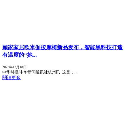
顾家家居欧米伽按摩椅新品发布，智能黑科技打造
有温度的“她...
2023年12月18日
中华时报/中华新闻通讯社杭州讯 这是，...
閱讀更多