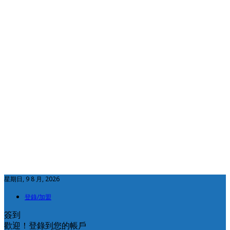
星期日, 9 8 月, 2026
登錄/加盟
簽到
歡迎！登錄到您的帳戶