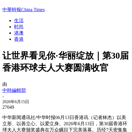
中華時報China Times
生活
时尚
港澳
香港
让世界看见你·华丽绽放｜第30届
香港环球夫人大赛圆满收官
由
中時編輯部
-
2026年6月15日
27049
中华新闻通讯社/中华时报06月13日香港讯（记者林杰）以美
立形、以善立心、以爱立身。2026年6月13日，第30届香港环
球夫人大赛颁奖盛典在万众瞩目下完美落幕。历经7天密集集