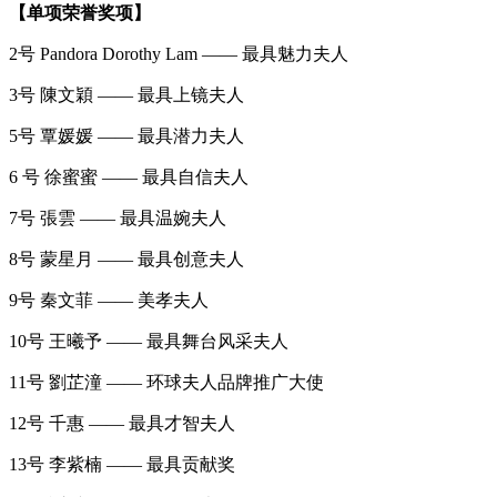
【单项荣誉奖项】
2号 Pandora Dorothy Lam —— 最具魅力夫人
3号 陳文穎 —— 最具上镜夫人
5号 覃媛媛 —— 最具潜力夫人
6 号 徐蜜蜜 —— 最具自信夫人
7号 張雲 —— 最具温婉夫人
8号 蒙星月 —— 最具创意夫人
9号 秦文菲 —— 美孝夫人
10号 王曦予 —— 最具舞台风采夫人
11号 劉芷潼 —— 环球夫人品牌推广大使
12号 千惠 —— 最具才智夫人
13号 李紫楠 —— 最具贡献奖