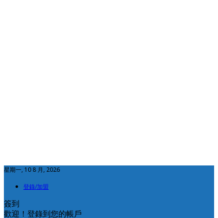
星期一, 10 8 月, 2026
登錄/加盟
簽到
歡迎！登錄到您的帳戶