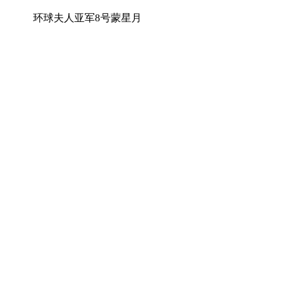
环球夫人亚军8号蒙星月