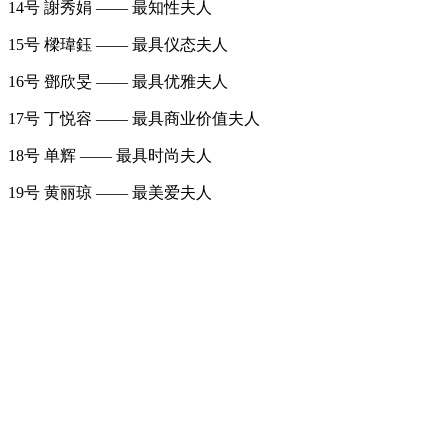
14号 謝秀娟 —— 最知性夫人
15号 樑瑋鈺 —— 最具仪态夫人
16号 鄧欣旻 —— 最具优雅夫人
17号 丁悦容 —— 最具商业价值夫人
18号 单辉 —— 最具时尚夫人
19号 黄丽琼 —— 最美爱夫人