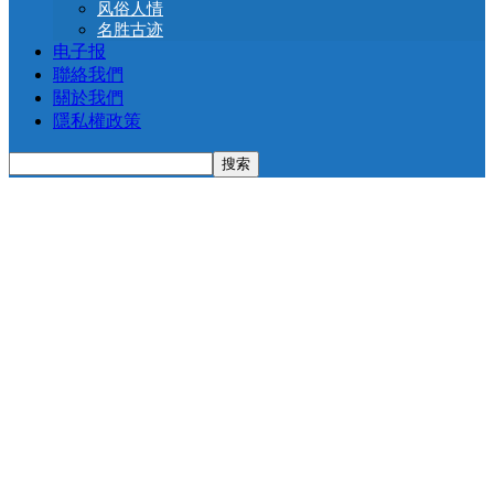
风俗人情
名胜古迹
电子报
聯絡我們
關於我們
隱私權政策