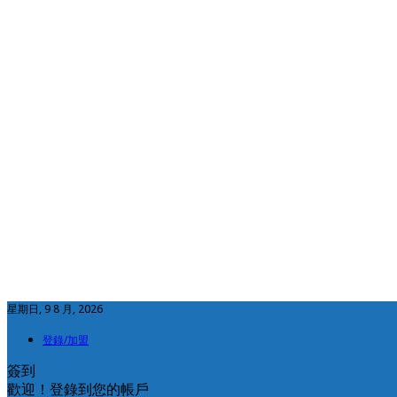
星期日, 9 8 月, 2026
登錄/加盟
簽到
歡迎！登錄到您的帳戶