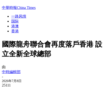
中華時報China Times
一路风情
国际
港澳
香港
國際龍舟聯合會再度落戶香港 設
立全新全球總部
由
中時編輯部
-
2026年7月8日
25111