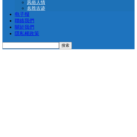
风俗人情
名胜古迹
电子报
聯絡我們
關於我們
隱私權政策