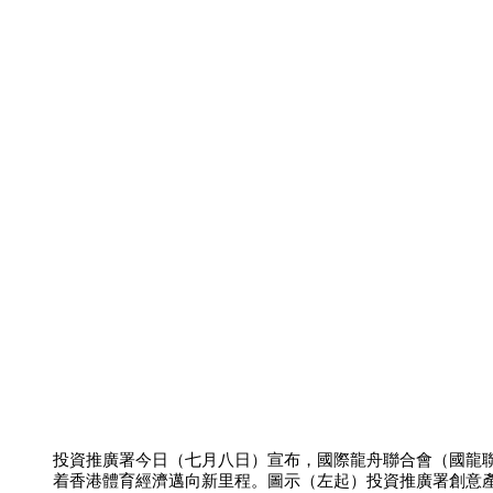
投資推廣署今日（七月八日）宣布，國際龍舟聯合會（國龍
着香港體育經濟邁向新里程。圖示（左起）投資推廣署創意