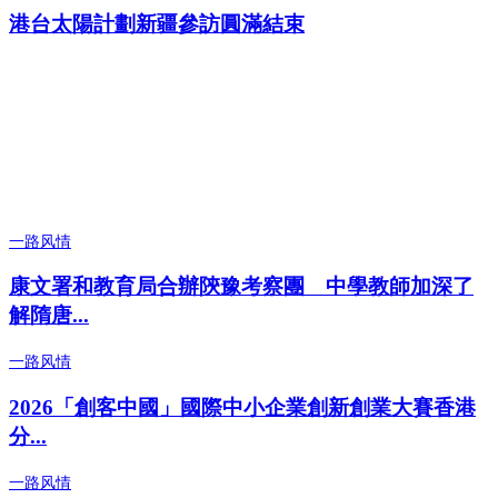
港台太陽計劃新疆參訪圓滿結束
一路风情
康文署和教育局合辦陝豫考察團 中學教師加深了
解隋唐...
一路风情
2026「創客中國」國際中小企業創新創業大賽香港
分...
一路风情