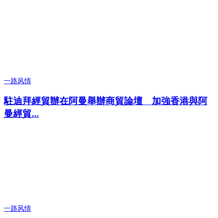
一路风情
駐迪拜經貿辦在阿曼舉辦商貿論壇 加強香港與阿
曼經貿...
一路风情