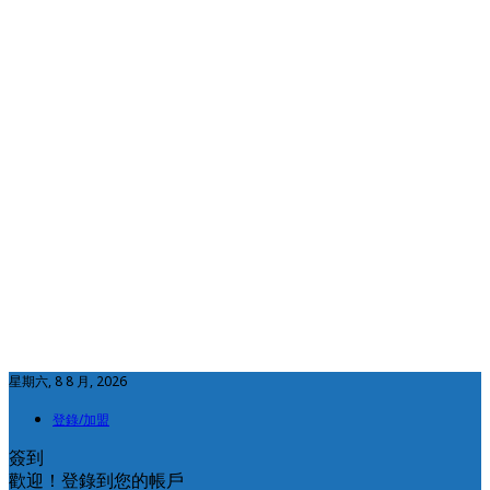
星期六, 8 8 月, 2026
登錄/加盟
簽到
歡迎！登錄到您的帳戶