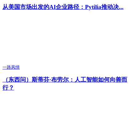
从美国市场出发的AI企业路径：Pytilia推动决...
一路风情
（东西问）斯蒂芬·布劳尔：人工智能如何向善而
行？