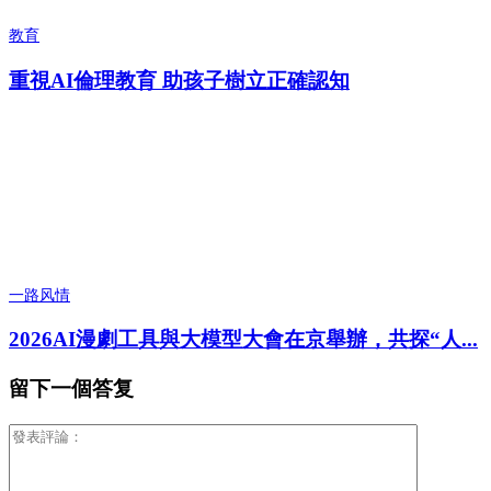
教育
重視AI倫理教育 助孩子樹立正確認知
一路风情
2026AI漫劇工具與大模型大會在京舉辦，共探“人...
留下一個答复