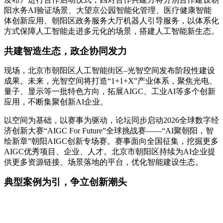
阳水务AI验证场景、大望京公园智能化管理、医疗健康智能
体创新应用、朝阳区政务服务大厅机器人引导服务，以体系化
方式保障人工智能走进多元化的场景，搭建人工智能新生态。
共建智造生态，政企协同发力
现场，北京市朝阳区人工智能街区–光智空间发布阶段性建设
成果。未来，光智空间将打造“1+1+X”产业体系，聚焦光电、
量子、显示等一批特色方向，拓展AIGC、工业AI等多个创新
应用，不断集聚创新AI企业。
以空间为基础，以赛事为驱动，论坛同步启动2026全球数字经
济创新大赛“AIGC For Future”全球挑战赛——“AI聚朝阳，智
绘新章”朝阳AIGC创新专场赛。赛事面向全国征集，挖掘更多
AIGC优秀项目、企业、人才。北京市朝阳区持续为AI企业提
供更多资源链接、场景落地的平台，优化智能建设生态。
典型案例为引，争立创新潮头