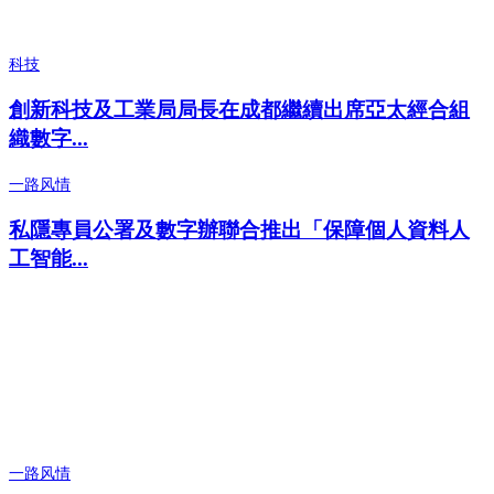
科技
創新科技及工業局局長在成都繼續出席亞太經合組
織數字...
一路风情
私隱專員公署及數字辦聯合推出「保障個人資料人
工智能...
一路风情