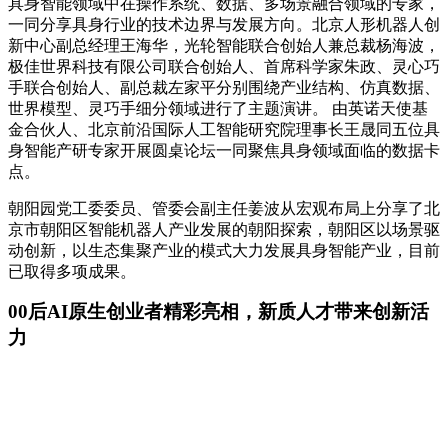
具身智能领域中在操作系统、数据、多场景融合领域的专家，
一同分享具身行业的技术边界与发展方向。北京人形机器人创
新中心副总经理王海华，光轮智能联合创始人兼总裁杨海波，
极佳世界科技有限公司联合创始人、首席科学家朱政、灵心巧
手联合创始人、副总裁左家平分别围绕产业结构、仿真数据、
世界模型、灵巧手细分领域进行了主题演讲。 由英诺天使基
金合伙人、北京前沿国际人工智能研究院理事长王晟同五位具
身智能产研专家开展圆桌论坛一同聚焦具身领域面临的数据卡
点。
朝阳园党工委委员、管委会副主任姜波从宏观布局上分享了北
京市朝阳区智能机器人产业发展的朝阳探索，朝阳区以场景驱
动创新，以生态集聚产业的模式大力发展具身智能产业，目前
已取得多项成果。
00后AI原生创业者精彩亮相，新质人才带来创新活
力