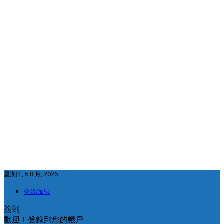
星期四, 6 8 月, 2026
登錄/加盟
簽到
歡迎！登錄到您的帳戶