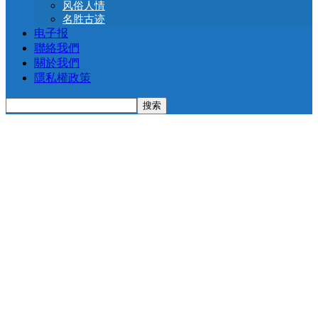
风俗人情
名胜古迹
电子报
聯絡我們
關於我們
隱私權政策