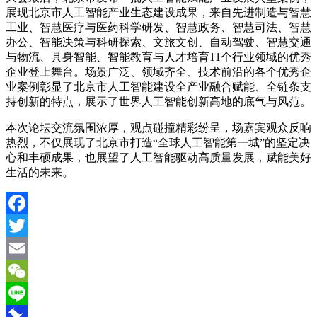
展现北京市人工智能产业生态建设成果，来自先进制造与智慧
工业、智慧医疗与医药科学研发、智慧政务、智慧司法、智慧
办公、智能决策与科研探索、文旅文创、自动驾驶、智慧交通
与物流、具身智能、智能教育与人才培育11个行业领域的优秀
企业登上舞台。场景广泛、领域齐全、技术前沿的各个优秀企
业案例彰显了北京市人工智能建设全产业融合赋能、全链条支
持创新的特点，展示了世界人工智能创新高地的底气与风范。
本次论坛交流氛围浓厚，观点碰撞精彩纷呈，场嘉宾观众反响
热烈，不仅展现了北京市打造“全球人工智能第一城”的坚定决
心和丰硕成果，也展望了人工智能驱动高质量发展，赋能美好
生活的未来。
Facebook
Twitter
Email
WeChat
Line