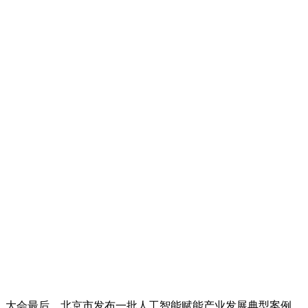
大会最后，北京市发布一批人工智能赋能产业发展典型案例，