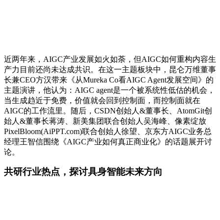
近两年来，AIGC产业发展如火如荼，但AIGC如何重构内容生
产力目前还尚未达成共识。在这一主题板块中，昆仑万维董事
长兼CEO方汉带来《从Mureka Co看AIGC Agent发展空间》的
主题演讲，他认为：AIGC agent是一个被系统性低估的机会，
当生成趋近于免费，价值就会回到控制面，而控制面就在
AIGC的工作流里。随后，CSDN创始人&董事长、AtomGit创
始人&董事长蒋涛、新美集团联合创始人吴海峰、像素绽放
PixelBloom(AiPPT.com)联合创始人徐望、京东方AIGC业务总
经理王智信围绕《AIGC产业如何真正商业化》的话题展开讨
论。
共研行业热点，探讨具身智能未来方向