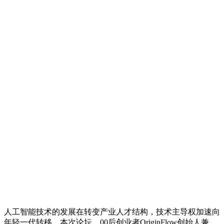
人工智能技术的发展在转变产业人才结构，技术主导权加速向
年轻一代转移。本次论坛，00后创业者OriginFlow创始人兼