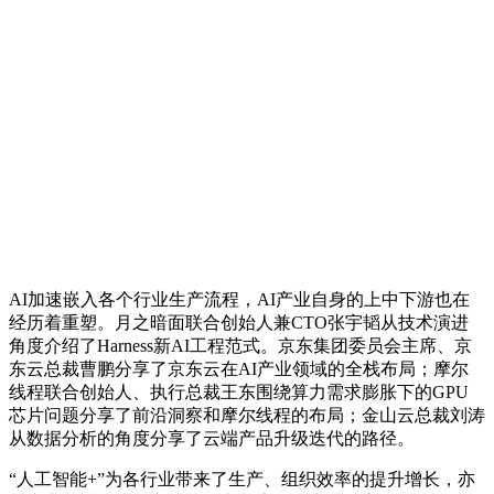
AI加速嵌入各个行业生产流程，AI产业自身的上中下游也在
经历着重塑。月之暗面联合创始人兼CTO张宇韬从技术演进
角度介绍了Harness新AI工程范式。京东集团委员会主席、京
东云总裁曹鹏分享了京东云在AI产业领域的全栈布局；摩尔
线程联合创始人、执行总裁王东围绕算力需求膨胀下的GPU
芯片问题分享了前沿洞察和摩尔线程的布局；金山云总裁刘涛
从数据分析的角度分享了云端产品升级迭代的路径。
“人工智能+”为各行业带来了生产、组织效率的提升增长，亦